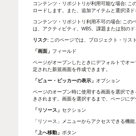
コンテンツ・リポジトリが利用可能な場合: 
ロードします。また、追加アイテムと選択済ド
コンテンツ・リポジトリ利用不可の場合: こ
は、アクティビティ、WBS、課題または別の
リスク
: このページでは、プロジェクト・リス
「画面」
フィールド
ページがオープンしたときにデフォルトでオー
定された新規画面を作成できます。
「ビュー・ピッカーの表示」
オプション
ページのオープン時に使用する画面を選択でき
きされます。画面を選択するまで、ページにデ
「リソース」
セクション
「リソース」メニューからアクセスできる機能
「上へ移動」
ボタン