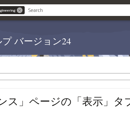
gineering
PM ヘルプ バージョン24
ンス」ページの「表示」タ