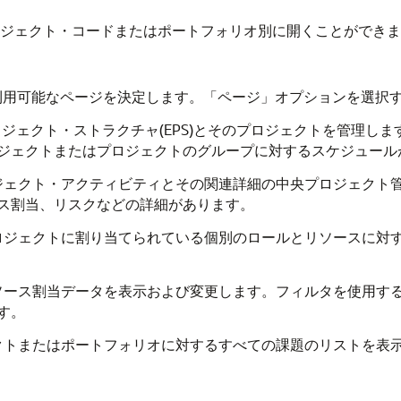
プロジェクト・コードまたはポートフォリオ別に開くことができ
利用可能なページを決定します。「ページ」オプションを選択
ロジェクト・ストラクチャ(EPS)とそのプロジェクトを管理し
ジェクトまたはプロジェクトのグループに対するスケジュール
ロジェクト・アクティビティとその関連詳細の中央プロジェクト
ス割当、リスクなどの詳細があります。
プロジェクトに割り当てられている個別のロールとリソースに対
リソース割当データを表示および変更します。フィルタを使用す
す。
ェクトまたはポートフォリオに対するすべての課題のリストを表