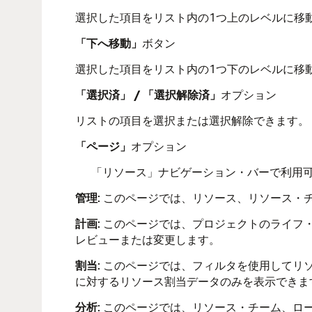
選択した項目をリスト内の1つ上のレベルに移
「下へ移動」
ボタン
選択した項目をリスト内の1つ下のレベルに移
「選択済」 / 「選択解除済」
オプション
リストの項目を選択または選択解除できます。
「ページ」
オプション
「リソース」ナビゲーション・バーで利用
管理
: このページでは、リソース、リソース
計画
: このページでは、プロジェクトのライ
レビューまたは変更します。
割当
: このページでは、フィルタを使用して
に対するリソース割当データのみを表示できま
分析
: このページでは、リソース・チーム、