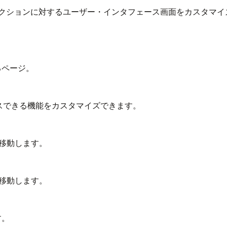
クションに対するユーザー・インタフェース画面をカスタマイ
るページ。
スできる機能をカスタマイズできます。
移動します。
移動します。
す。