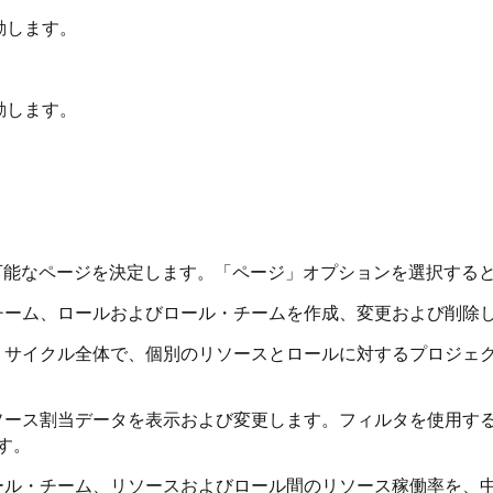
動します。
動します。
可能なページを決定します。「ページ」オプションを選択する
・チーム、ロールおよびロール・チームを作成、変更および削除
フ・サイクル全体で、個別のリソースとロールに対するプロジェ
リソース割当データを表示および変更します。フィルタを使用す
す。
ロール・チーム、リソースおよびロール間のリソース稼働率を、