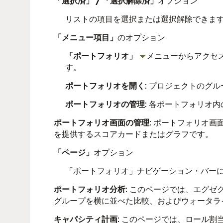
「選択済」 / 「選択解除済」
オプション
リストの項目を選択または選択解除できま
「メニュー項目」
のオプション
「ポートフォリオ」
メニューからアクセ
す。
ポートフォリオを開く
: プロジェクトのグ
ポートフォリオの管理
: 各ポートフォリオ
ポートフォリオ画面の管理
: ポートフォリオ
を提供するスコアカードまたはグラフです。
「ページ」
オプション
「ポートフォリオ」ナビゲーション・バー
ポートフォリオ分析
: このページでは、エグ
グループを横に並べた比較、およびウォータラ
キャパシティ計画
: このページでは、ロール