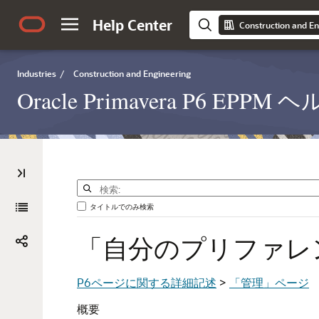
Help Center
Construction and En
Industries
/
Construction and Engineering
Oracle Primavera P6 EP
タイトルでのみ検索
「自分のプリファレ
P6ページに関する詳細記述
>
「管理」ページ
概要