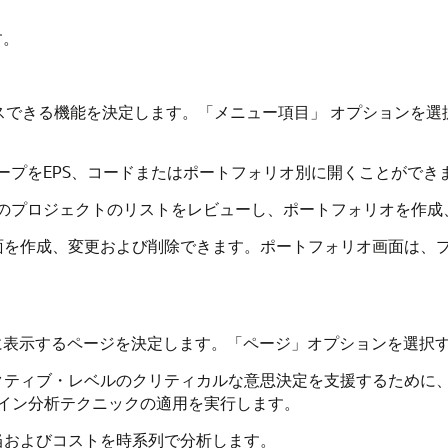
す。
スできる機能を決定します。「メニュー項目」
オプションを選
ループをEPS、コードまたはポートフォリオ別に開くことができ
内のプロジェクトのリストをレビューし、ポートフォリオを作
画面を作成、変更および削除できます。ポートフォリオ画面は、
に表示するページを決定します。「ページ」オプションを選択
ゼクティブ・レベルのクリティカルな意思決定を支援するために
イン分析テクニックの適用を実行します。
割当およびコストを時系列で分析します。