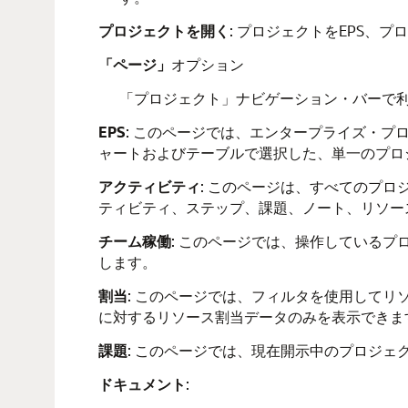
プロジェクトを開く
: プロジェクトをEPS、
「ページ」
オプション
「プロジェクト」ナビゲーション・バーで
EPS
: このページでは、エンタープライズ・プ
ャートおよびテーブルで選択した、単一のプロ
アクティビティ
: このページは、すべてのプ
ティビティ、ステップ、課題、ノート、リソー
チーム稼働
: このページでは、操作している
します。
割当
: このページでは、フィルタを使用して
に対するリソース割当データのみを表示できま
課題
: このページでは、現在開示中のプロジ
ドキュメント
: