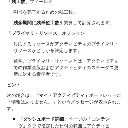
「残工数」
フィールド
割当を完了するための残工数。
残余期間
に
残単位工数
を乗算して計算されます。
「プライマリ・リソース」
オプション
対応するリソースがアクティビティのプライマリ・
リソースかどうかを決定します。
通常、プライマリ・リソースとは、アクティビティ
での作業全般およびアクティビティのステータス更
新に対する責任者です。
ヒント
次の場合は、
「マイ・アクティビティ」
ポートレットに
「情報はありません。」というメッセージが表示されま
す。
「ダッシュボード詳細」
ページの
「コンテン
ツ」
タブで指定した日付の範囲にアクティビ