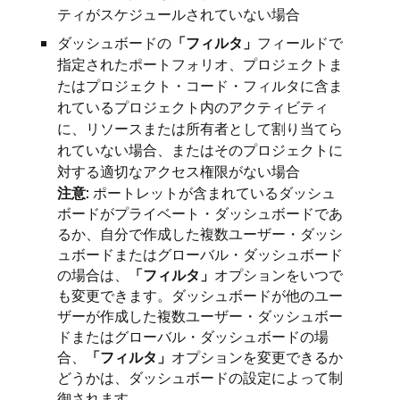
ティがスケジュールされていない場合
ダッシュボードの
「フィルタ」
フィールドで
指定されたポートフォリオ、プロジェクトま
たはプロジェクト・コード・フィルタに含ま
れているプロジェクト内のアクティビティ
に、リソースまたは所有者として割り当てら
れていない場合、またはそのプロジェクトに
対する適切なアクセス権限がない場合
注意
: ポートレットが含まれているダッシュ
ボードがプライベート・ダッシュボードであ
るか、自分で作成した複数ユーザー・ダッシ
ュボードまたはグローバル・ダッシュボード
の場合は、
「フィルタ」
オプションをいつで
も変更できます。ダッシュボードが他のユー
ザーが作成した複数ユーザー・ダッシュボー
ドまたはグローバル・ダッシュボードの場
合、
「フィルタ」
オプションを変更できるか
どうかは、ダッシュボードの設定によって制
御されます。