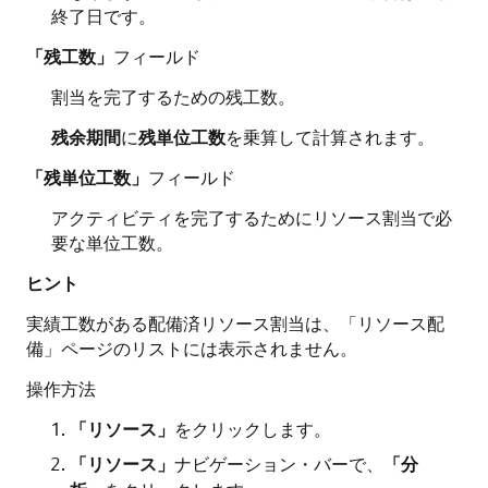
終了日です。
「残工数」
フィールド
割当を完了するための残工数。
残余期間
に
残単位工数
を乗算して計算されます。
「残単位工数」
フィールド
アクティビティを完了するためにリソース割当で必
要な単位工数。
ヒント
実績工数がある配備済リソース割当は、「リソース配
備」ページのリストには表示されません。
操作方法
「リソース」
をクリックします。
「リソース」
ナビゲーション・バーで、
「分