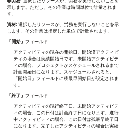
非労務
: 選択したリソースが、労務を実行しないことを
示します。ただし、その作業は時間単位で計量されま
す。
資材
: 選択したリソースが、労務を実行しないことを示
します。その作業は指定した単位で計量されます。
「開始」
フィールド
アクティビティの現在の開始日。開始済アクティビ
ティの場合は実績開始日です。未開始アクティビテ
ィの場合、プロジェクトがスケジュールされるまで
計画開始日になります。スケジュールされると、
「開始日」フィールドに残最早開始日が設定されま
す。
「終了」
フィールド
アクティビティの現行終了日。未開始アクティビテ
ィの場合、この日付は計画終了日になります。進行
中アクティビティの場合、この日付は残最早終了日
になります。完了したアクティビティの場合は実績