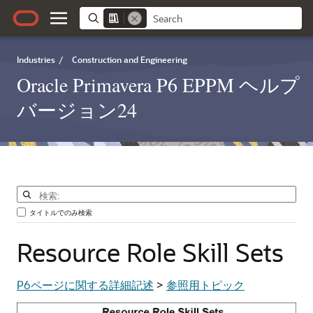
Industries
/
Construction and Engineering
Oracle Primavera P6 EPPM ヘルプ
バージョン24
タイトルでのみ検索
Resource
Role
Skill
Sets
P6ページに関する詳細記述
>
参照用トピック