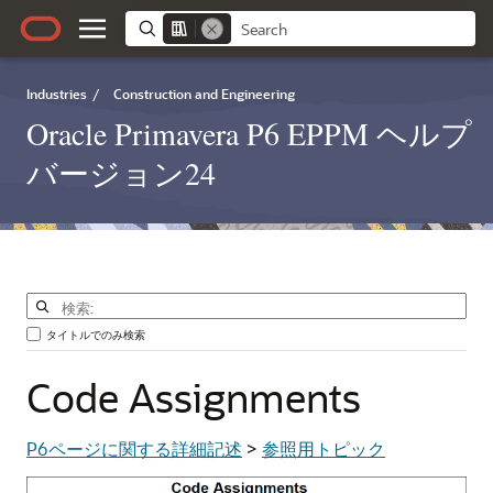
Industries
/
Construction and Engineering
Oracle Primavera P6 EPPM ヘルプ
バージョン24
タイトルでのみ検索
Code
Assignments
P6ページに関する詳細記述
>
参照用トピック