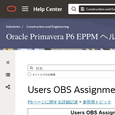
Help Center
Construction and En
Industries
/
Construction and Engineering
Oracle Primavera P6 EP
タイトルでのみ検索
Users
OBS
Assignme
P6ページに関する詳細記述
>
参照用トピック