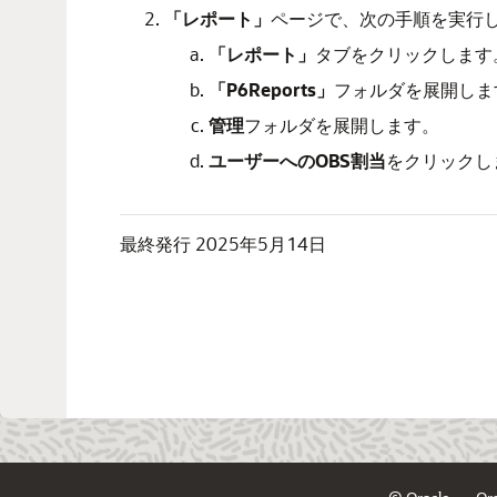
「レポート」
ページで、次の手順を実行
「レポート」
タブをクリックします
「P6Reports」
フォルダを展開しま
管理
フォルダを展開します。
ユーザーへのOBS割当
をクリックし
最終発行
2025年5月14日