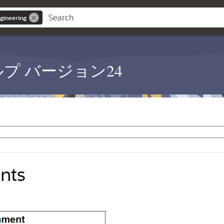
gineering
PM ヘルプ バージョン24
nts