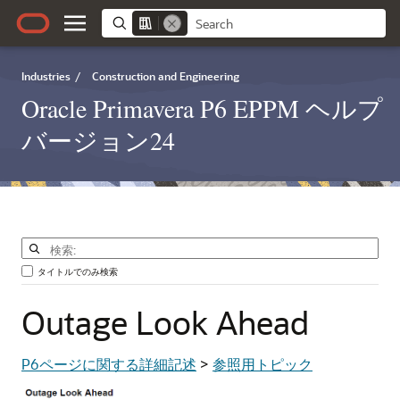
Industries
/
Construction and Engineering
Oracle Primavera P6 EPPM ヘルプ
バージョン24
タイトルでのみ検索
Outage
Look
Ahead
P6ページに関する詳細記述
>
参照用トピック