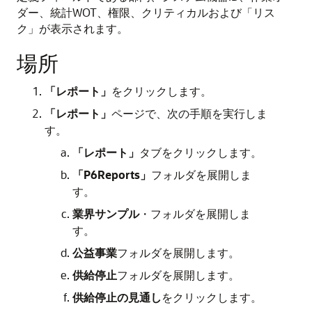
ダー、統計WOT、権限、クリティカルおよび「リス
ク」が表示されます。
場所
「レポート」
をクリックします。
「レポート」
ページで、次の手順を実行しま
す。
「レポート」
タブをクリックします。
「P6Reports」
フォルダを展開しま
す。
業界サンプル
・フォルダを展開しま
す。
公益事業
フォルダを展開します。
供給停止
フォルダを展開します。
供給停止の見通し
をクリックします。