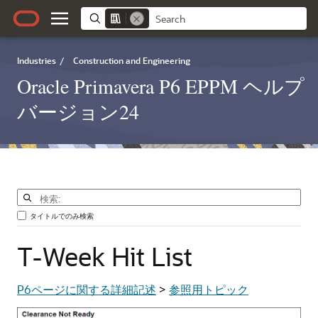
Industries
/
Construction and Engineering
Oracle Primavera P6 EPPM ヘルプ
バージョン24
タイトルでのみ検索
T-Week
Hit
List
P6ページに関する詳細記述
>
参照用トピック