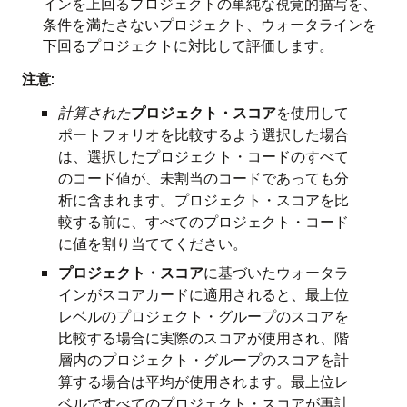
インを上回るプロジェクトの単純な視覚的描写を、
条件を満たさないプロジェクト、ウォータラインを
下回るプロジェクトに対比して評価します。
注意
:
計算された
プロジェクト・スコア
を使用して
ポートフォリオを比較するよう選択した場合
は、選択したプロジェクト・コードのすべて
のコード値が、未割当のコードであっても分
析に含まれます。プロジェクト・スコアを比
較する前に、すべてのプロジェクト・コード
に値を割り当ててください。
プロジェクト・スコア
に基づいたウォータラ
インがスコアカードに適用されると、最上位
レベルのプロジェクト・グループのスコアを
比較する場合に実際のスコアが使用され、階
層内のプロジェクト・グループのスコアを計
算する場合は平均が使用されます。最上位レ
ベルですべてのプロジェクト・スコアが再計