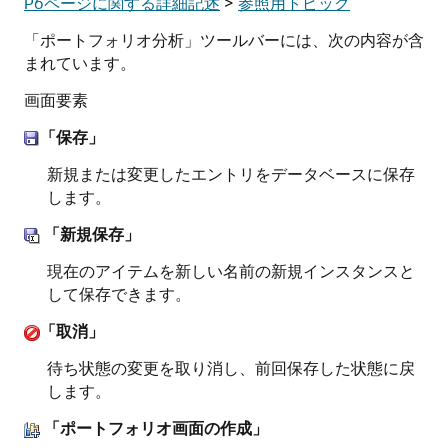
P6ページに関する詳細記述
>
参照用トピック
「ポートフォリオ分析」ツールバーには、次の内容が含
まれています。
画面要素
「保存」
新規または変更したエントリをデータベースに保存
します。
「新規保存」
現在のアイテムを新しい名前の新規インスタンスと
して保存できます。
「取消」
待ち状態の変更を取り消し、前回保存した状態に戻
します。
「ポートフォリオ画面の作成」