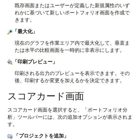
既存画面またはユーザーが定義した新規属性のいず
れかに基づいて新しいポートフォリオ画面を作成で
きます。
「最大化」
現在のグラフを作業エリア内で最大化して、垂直ま
たは水平の比較画面を一時的に非表示にします。
「印刷プレビュー」
印刷される出力のプレビューを表示できます。その
後、印刷するか変更を加えるかを決定できます。
スコアカード画面
スコアカード画面を選択すると、「ポートフォリオ分
析」ツールバーには、次の追加オプションが表示されま
す。
「プロジェクトを追加」