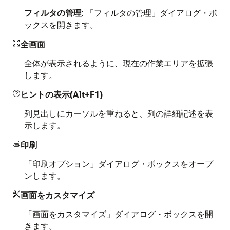
フィルタの管理
: 「フィルタの管理」ダイアログ・ボ
ックスを開きます。
全画面

全体が表示されるように、現在の作業エリアを拡張
します。
ヒントの表示(Alt+F1)

列見出しにカーソルを重ねると、列の詳細記述を表
示します。
印刷

「印刷オプション」ダイアログ・ボックスをオープ
ンします。
画面をカスタマイズ

「画面をカスタマイズ」ダイアログ・ボックスを開
きます。