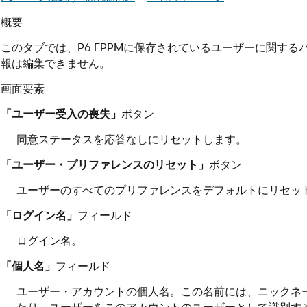
概要
このタブでは、P6 EPPMに保存されているユーザーに関す
報は編集できません。
画面要素
「ユーザー受入の喪失」
ボタン
同意ステータスを応答なしにリセットします。
「ユーザー・プリファレンスのリセット」
ボタン
ユーザーのすべてのプリファレンスをデフォルトにリセッ
「ログイン名」
フィールド
ログイン名。
「個人名」
フィールド
ユーザー・アカウントの個人名。この名前には、ニックネ
たり、ユーザーをこのアカウントのユーザーとして識別す