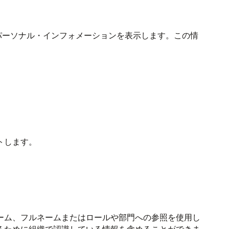
るパーソナル・インフォメーションを表示します。この情
トします。
ーム、フルネームまたはロールや部門への参照を使用し
るために組織で認識している情報を含めることができま