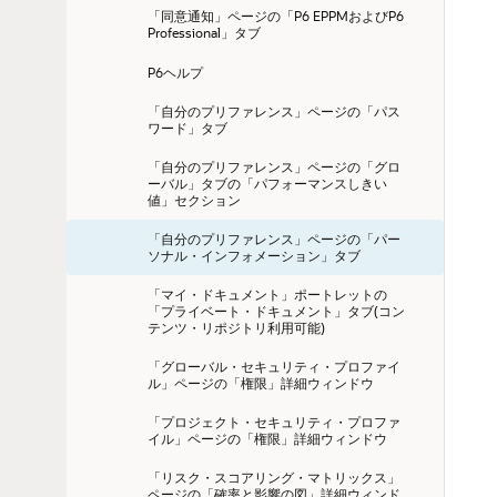
「同意通知」ページの「P6 EPPMおよびP6 
Professional」タブ
P6ヘルプ
「自分のプリファレンス」ページの「パス
ワード」タブ
「自分のプリファレンス」ページの「グロ
ーバル」タブの「パフォーマンスしきい
値」セクション
「自分のプリファレンス」ページの「パー
ソナル・インフォメーション」タブ
「マイ・ドキュメント」ポートレットの
「プライベート・ドキュメント」タブ(コン
テンツ・リポジトリ利用可能)
「グローバル・セキュリティ・プロファイ
ル」ページの「権限」詳細ウィンドウ
「プロジェクト・セキュリティ・プロファ
イル」ページの「権限」詳細ウィンドウ
「リスク・スコアリング・マトリックス」
ページの「確率と影響の図」詳細ウィンド