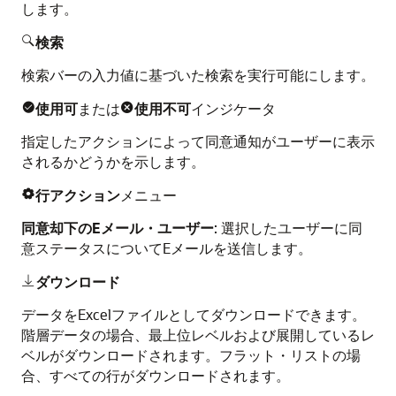
します。
検索

検索バーの入力値に基づいた検索を実行可能にします。
使用可
または
使用不可
インジケータ


指定したアクションによって同意通知がユーザーに表示
されるかどうかを示します。
行アクション
メニュー

同意却下のEメール・ユーザー
: 選択したユーザーに同
意ステータスについてEメールを送信します。
ダウンロード

データをExcelファイルとしてダウンロードできます。
階層データの場合、最上位レベルおよび展開しているレ
ベルがダウンロードされます。フラット・リストの場
合、すべての行がダウンロードされます。