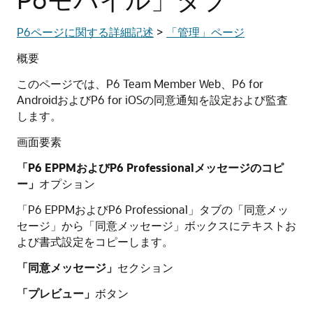
P6ページに関する詳細記述
>
「管理」ページ
概要
このページでは、P6 Team Member Web、P6 for
AndroidおよびP6 for iOSの同意通知を設定および監査
します。
画面要素
「P6 EPPMおよびP6 Professionalメッセージのコピ
ー」
オプション
「P6 EPPMおよびP6 Professional」タブの「同意メッ
セージ」から「同意メッセージ」ボックスにテキストお
よび書式設定をコピーします。
「同意メッセージ」
セクション
「プレビュー」
ボタン