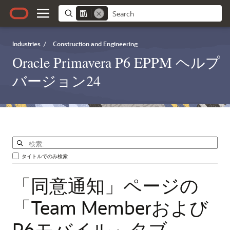
Industries
/
Construction and Engineering
Oracle Primavera P6 EPPM ヘルプ
バージョン24
タイトルでのみ検索
「同意通知」ページの
「Team
Memberおよび
P6モバイル」タブ