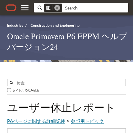
Industries
/
Construction and Engineering
Oracle Primavera P6 EPPM ヘルプ
バージョン24
タイトルでのみ検索
ユーザー休止レポート
P6ページに関する詳細記述
>
参照用トピック