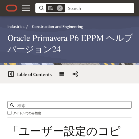
Industries
/
Construction and Engineering
Oracle Primavera P6 EPPM ヘルプ
バージョン24
Table of Contents
タイトルでのみ検索
「ユーザー設定のコピ