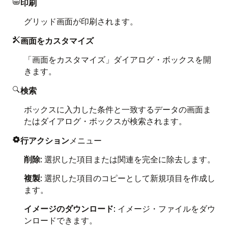
印刷

グリッド画面が印刷されます。
画面をカスタマイズ

「画面をカスタマイズ」ダイアログ・ボックスを開
きます。
検索

ボックスに入力した条件と一致するデータの画面ま
たはダイアログ・ボックスが検索されます。
行アクション
メニュー

削除
: 選択した項目または関連を完全に除去します。
複製
: 選択した項目のコピーとして新規項目を作成し
ます。
イメージのダウンロード
: イメージ・ファイルをダウ
ンロードできます。