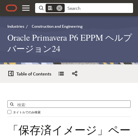
Industries
/
Construction and Engineering
Oracle Primavera P6 EPPM ヘルプ
バージョン24
Table of Contents
タイトルでのみ検索
「保存済イメージ」ペー