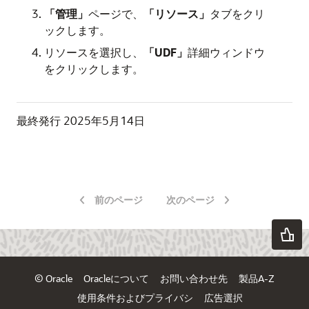
「管理」
ページで、
「リソース」
タブをクリ
ックします。
リソースを選択し、
「UDF」
詳細ウィンドウ
をクリックします。
最終発行
2025年5月14日
前のページ
次のページ
© Oracle
Oracleについて
お問い合わせ先
製品A-Z
使用条件およびプライバシ
広告選択