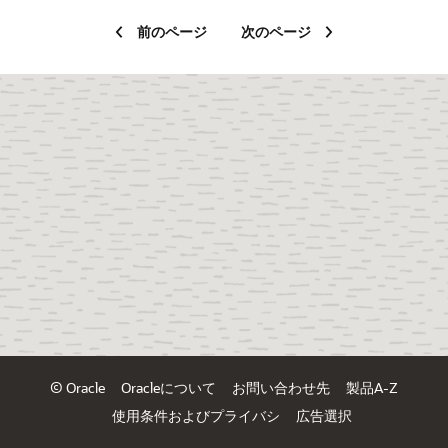
前のページ
次のページ
© Oracle
Oracleについて
お問い合わせ先
製品A-Z
使用条件およびプライバシ
広告選択