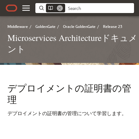
Middleware
/
GoldenGate
/
Oracle GoldenGate
/
Release 23
Microservices Architectureドキュメ
ント
デプロイメントの証明書の管
理
デプロイメントの証明書の管理について学習します。