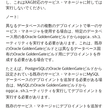
し、これはXAG対応のサービス・マネージャに対しては
実行しないでください。
ノート:
異なるデータベースの複数のデプロイメントで単一のサ
ービス・マネージャを使用する場合は、特定のデータベ
ース用の各Oracle GoldenGateビルドから
ユ
oggca.sh
ーティリティを実行する必要があります。これは、既存
のOracle GoldenGateビルドとは異なるデータベース固
有のOracle GoldenGateビルド用にデプロイメントを作
成する必要がある場合です。
たとえば、PostgreSQLのOracle GoldenGateビルドから
設定されている既存のサービス・マネージャにMySQL
データベースのデプロイメントを追加する必要がある場
合は、MySQLのOracle GoldenGateビルドから
ユーティリティを実行してデプロイメントを
oggca.sh
実行する必要があります。
既存のサービス・マネージャにデプロイメントを追加す