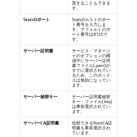
置することもできま
す。
StatsDポート
StatsDホストのポー
ト番号を入力しま
す。デフォルトのポ
ート番号は8125で
す。
サーバー証明書
サービス・マネージ
ャのオプションの構
成中にサーバー証明
書ファイル(.pem)が
すでに選択されてい
るため、このボック
スは無効になってい
ます。
サーバー秘密キー
サーバー証明書秘密
キー・ファイル(.key)
は事前選択されてい
ます。
サーバーCA証明書
信頼できるRootCA証
明書も事前選択され
ています。