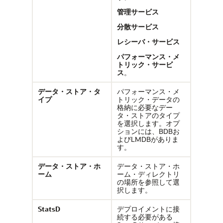
管理サービス
分散サービス
レシーバ・サービス
パフォーマンス・メ
トリック・サービ
ス
。
データ・ストア・タ
パフォーマンス・メ
イプ
トリック・データの
格納に必要なデー
タ・ストアのタイプ
を選択します。オプ
ションには、BDBお
よびLMDBがありま
す。
データ・ストア・ホ
データ・ストア・ホ
ーム
ーム・ディレクトリ
の場所を参照して選
択します。
StatsD
デプロイメントに接
続する必要がある