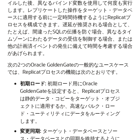
イルした後、異なるバインド変数を使用して何度も実行
します。レプリケートした操作をターゲット・データベ
ースに適用する前に一定時間待機するようにReplicatプ
ロセスを構成できます。遅延が推奨される場合として、
たとえば、間違ったSQLの伝播を防ぐ場合、異なるタイ
ムゾーンにわたるデータの受信を制御する場合、または
他の計画済イベントの発生に備えて時間を考慮する場合
があげられます。
次の2つのOracle GoldenGateの一般的なユースケース
では、Replicatプロセスの機能は次のとおりです。
初期ロード
: 初期ロード用にOracle
GoldenGateを設定すると、Replicatプロセス
は静的データ・コピーをターゲット・オブジ
ェクトに適用するか、高速なバルク・ロー
ド・ユーティリティにデータをルーティング
します。
変更同期
: ターゲット・データベースとソー
ス・データベースとの同期を維持するように