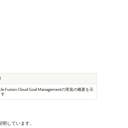
容
cle Fusion Cloud Goal Managementの実装の概要を示
ます
いて説明しています。