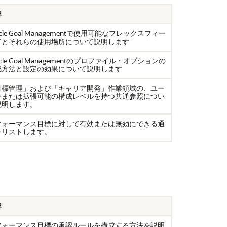
容
acle Goal Managementで使用可能なフレックスフィー
ドとそれらの使用場所について説明します
acle Goal Managementのプロファイル・オプションの
成方法と設定の効果について説明します
目標管理」および「キャリア開発」作業領域の、ユー
ーまたは拡張可能の構成レベルを持つ共通参照につい
説明します。
フォーマンス目標に対して有効または無効にできる通
をリストします。
容
フォーマンス目標の承認ルールを構成する方法を説明