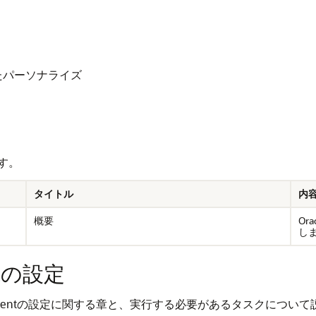
たパーソナライズ
す。
タイトル
内
概要
Ora
し
entの設定
al Managementの設定に関する章と、実行する必要があるタスクにつ