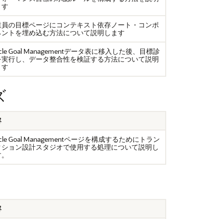
ます
業員の目標ページにコンテキスト依存ノート・コンポ
ネントを埋め込む方法について説明します
acle Goal Managementデータ表に移入した後、目標診
を実行し、データ整合性を検証する方法について説明
ます
ズ
容
acle Goal Managementページを構成するためにトラン
クション設計スタジオで使用する処理について説明し
す。
容