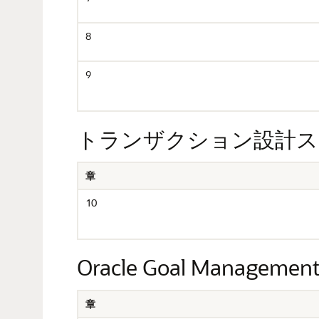
8
9
トランザクション設計ス
章
10
Oracle Goal Managem
章