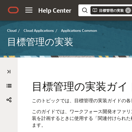
Help Center
目標管理の実装
Cloud
/
Cloud Applications
/
Applications Common
目標管理の実装
目標管理の実装ガイ
このトピックでは、目標管理の実装ガイドの各
このガイドでは、ワークフォース開発オファリ
装を計画するときに使用する「関連付けられた
ます。