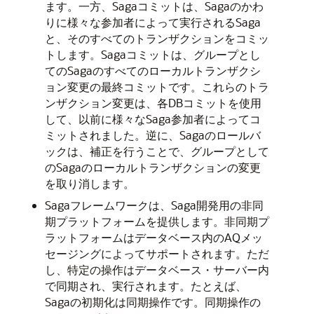
ます。一方、Sagaコミットは、Sagaのかわ
りに様々な参加者によって実行されるSaga
と、そのすべてのトランザクションをコミッ
トします。Sagaコミットは、グループとし
てのSagaのすべてのローカルトランザクシ
ョン変更の最終コミットです。これらのトラ
ンザクション変更は、各DBコミットを使用
して、以前に様々なSaga参加者によってコ
ミットされました。逆に、Sagaのロールバ
ックは、補正を行うことで、グループとして
のSagaのローカルトランザクションの変更
を取り消します。
Sagaフレームワークは、Saga開発用の非同
期プラットフォームを提供します。非同期プ
ラットフォームはデータベース内のAQメッ
セージングによってサポートされます。ただ
し、特定の操作はデータベース・サーバー内
で同期され、実行されます。たとえば、
Sagaの初期化は同期操作です。同期操作の