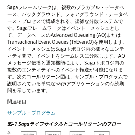
Sagaフレームワークは、複数のプラガブル・データベ
ース、バックグラウンド、フォアグラウンド・データベ
ース・プロセスで構成される、複雑な分散システムで
す。Sagaフレームワークはイベント・メッシュとし
て、データベースのAdvanced Queueing (AQ)または
Transactional Event Queues (TxEventQ)を使用します。
イベント・メッシュはSagaトポロジ内の様々なエンテ
ィティ間で、イベントをシームレスに分散します。AQ
メッセージ伝播と通知機能により、Sagaトポロジ内の
複数のエンティティへのイベント転送が可能になりま
す。次のコールリターン図は、サンプル・プログラムで
説明されている単純なSagaアプリケーションの存続期
間を示しています。
関連項目:
サンプル・プログラム
図-1 Sagaライフサイクルとコールリターンのフロー