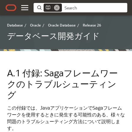
Database
/
Oracle
/
Oracle Database
/
Release 26
データベース開発ガイド
A.1
付録: Sagaフレームワー
クのトラブルシューティン
グ
この付録では、JavaアプリケーションでSagaフレーム
ワークを使用するときに発生する可能性のある、様々な
問題のトラブルシューティング方法について説明しま
す。