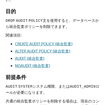
目的
文を使用すると、データベースか
DROP
AUDIT
POLICY
ら統合監査ポリシーを削除できます。
関連項目:
CREATE AUDIT POLICY (統合監査)
ALTER AUDIT POLICY (統合監査)
AUDIT (統合監査)
NOAUDIT (統合監査)
前提条件
システム権限、または
ロ
AUDIT
SYSTEM
AUDIT_ADMIN
ールが必要になります。
共通の統合監査ポリシーを削除する場合は、現在のコン