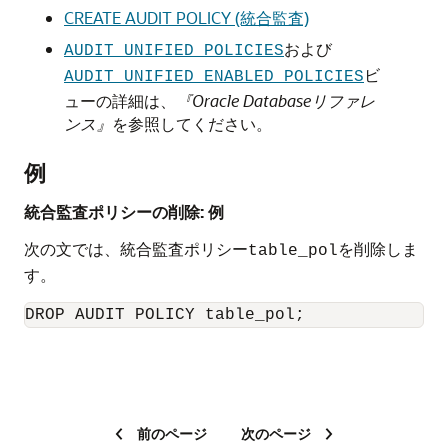
CREATE AUDIT POLICY (統合監査)
および
AUDIT_UNIFIED_POLICIES
ビ
AUDIT_UNIFIED_ENABLED_POLICIES
ューの詳細は、
『Oracle Databaseリファレ
ンス』
を参照してください。
例
統合監査ポリシーの削除: 例
次の文では、統合監査ポリシー
を削除しま
table_pol
す。
DROP AUDIT POLICY table_pol;
前のページ
次のページ