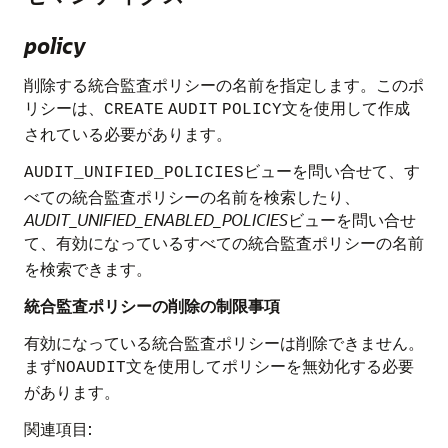
policy
削除する統合監査ポリシーの名前を指定します。このポ
リシーは、
文を使用して作成
CREATE
AUDIT
POLICY
されている必要があります。
ビューを問い合せて、す
AUDIT_UNIFIED_POLICIES
べての統合監査ポリシーの名前を検索したり、
AUDIT_UNIFIED_ENABLED_POLICIES
ビューを問い合せ
て、
すべての統合監査ポリシーの名前
有効になっている
を検索できます。
統合監査ポリシーの削除の制限事項
有効になっている統合監査ポリシーは削除できません。
まず
文を使用してポリシーを無効化する必要
NOAUDIT
があります。
関連項目: