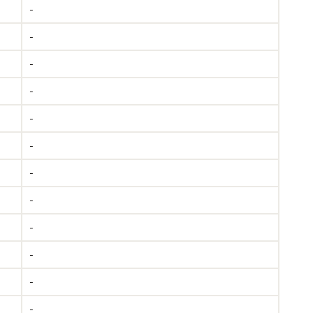
-
-
-
-
-
-
-
-
-
-
-
-