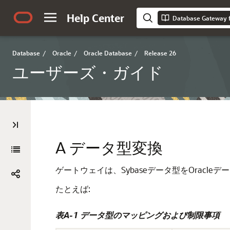
Help Center
Database Gatew
Database
/
Oracle
/
Oracle Database
/
Release 26
ユーザーズ・ガイド
A
データ型変換
ゲートウェイは、Sybaseデータ型をOracle
たとえば:
表A-1 データ型のマッピングおよび制限事項