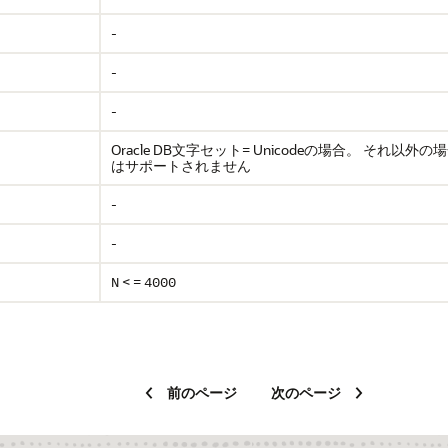
-
-
-
Oracle DB文字セット= Unicodeの場合。
それ以外の場
はサポートされません
-
-
< =
N
4000
前のページ
次のページ