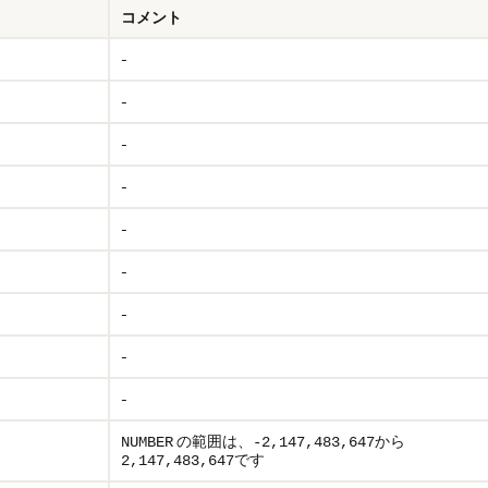
コメント
-
-
-
-
-
-
-
)
-
-
の範囲は、
から
NUMBER
-2,147,483,647
です
2,147,483,647