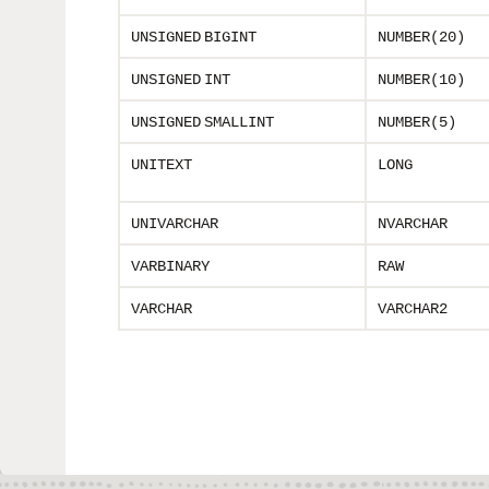
UNSIGNED
BIGINT
NUMBER(20)
UNSIGNED
INT
NUMBER(10)
UNSIGNED
SMALLINT
NUMBER(5)
UNITEXT
LONG
UNIVARCHAR
NVARCHAR
VARBINARY
RAW
VARCHAR
VARCHAR2