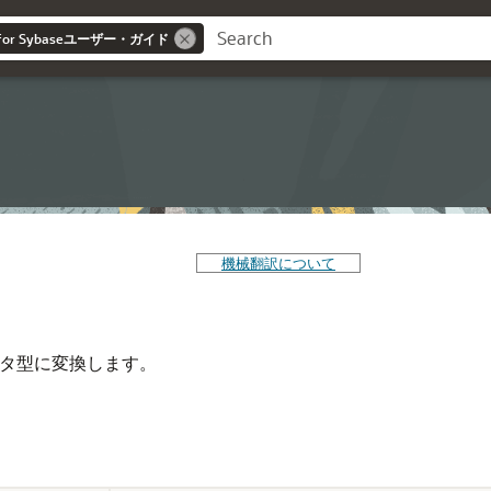
ay for Sybaseユーザー・ガイド
機械翻訳について
データ型に変換します。