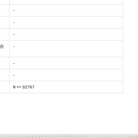
-
-
-
合
-
-
-
<=
N
32767