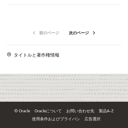
前のページ
次のページ
タイトルと著作権情報
© Oracle
Oracleについて
お問い合わせ先
製品A-Z
使用条件およびプライバシ
広告選択