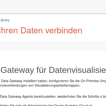
Library
 Ihren Daten verbinden
Gateway für Datenvisualisie
Data Gateway installiert haben, konfigurieren Sie die On-Premise-Um
moteverbindungen von Visualisierungsarbeitsmappen.
ata Gateway-Agents bereitzustellen, wiederholen Sie die Schritte 4 bis
elden Sie sich als Administrator bei Oracle Analytics Cloud an.