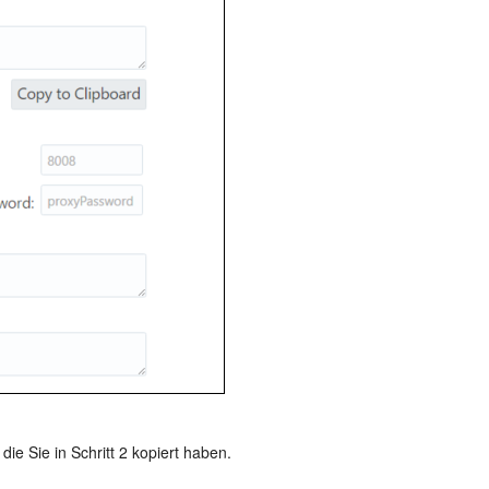
die Sie in Schritt 2 kopiert haben.