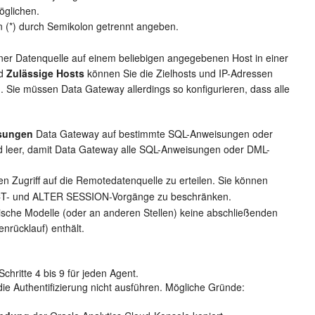
öglichen.
 (*) durch Semikolon getrennt angeben.
ner Datenquelle auf einem beliebigen angegebenen Host in einer
ld
Zulässige Hosts
können Sie die Zielhosts und IP-Adressen
 Sie müssen Data Gateway allerdings so konfigurieren, dass alle
sungen
Data Gateway auf bestimmte SQL-Anweisungen oder
d leer, damit Data Gateway alle SQL-Anweisungen oder DML-
 Zugriff auf die Remotedatenquelle zu erteilen. Sie können
T- und ALTER SESSION-Vorgänge zu beschränken.
ntische Modelle (oder an anderen Stellen) keine abschließenden
nrücklauf) enthält.
hritte 4 bis 9 für jeden Agent.
die Authentifizierung nicht ausführen. Mögliche Gründe: