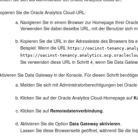
opieren Sie die Oracle Analytics Cloud-URL:
Navigieren Sie in einem Browser zur Homepage Ihrer Oracle
Verwenden Sie dabei dieselbe URL, mit der Benutzer sich mi
Kopieren Sie die URL in der Adressleiste des Browsers bis ei
Beispiel: Wenn die URL
https://oacinst-tenancy.anal
https://oacinst-tenancy.analytics.ocp.oracleclo
Sie verwenden diese URL in Schritt 4, wenn Sie Data Gatewa
ktivieren Sie Data Gateway in der Konsole. Für diesen Schritt benötige
Melden Sie sich mit Administratorberechtigungen bei Oracle 
Klicken Sie auf der Oracle Analytics Cloud-Homepage auf
K
Klicken Sie auf
Remotedatenverbindung
.
Aktivieren Sie die Option
Data Gateway aktivieren
.
Lassen Sie diese Browserseite geöffnet, während Sie die fo