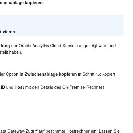
schenablage kopieren
.
tivieren
.
ndung
der Oracle Analytics Cloud-Konsole angezeigt wird, und
tellt haben.
 der Option
In Zwischenablage kopieren
in Schritt 4.c kopiert
,
ID
und
Host
mit den Details des On-Premise-Rechners
ta Gateway-Zugriff auf bestimmte Hostrechner ein. Lassen Sie