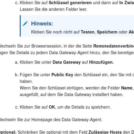
Klicken Sie auf
Schlüssel generieren
und dann auf
In Zwi
Lassen Sie die anderen Felder leer.
Hinweis:
Klicken Sie noch nicht auf
Testen
,
Speichern
oder
Ak
echseln Sie zur Browsersession, in der die Seite
Remotedatenverbi
ügen Sie Details zu jedem Data Gateway-Agent hinzu, den Sie bereitges
Klicken Sie unter
Data Gateway
auf
Hinzufügen
.
Fügen Sie unter
Public Key
den Schlüssel ein, den Sie mit
haben.
Wenn Sie den Schlüssel einfügen, werden die Felder
Name
ausgefüllt, auf dem Sie Data Gateway installiert haben.
Klicken Sie auf
OK
, um die Details zu speichern.
echseln Sie zur Homepage des Data Gateway-Agent.
ptional:
Schränken Sie optional mit dem Feld
Zulässige Hosts
den Da