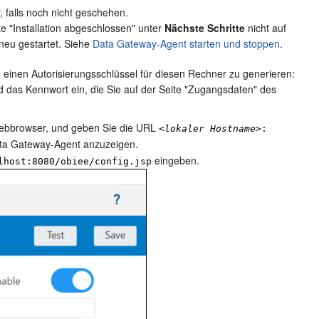
, falls noch nicht geschehen.
e "
Installation abgeschlossen
" unter
Nächste Schritte
nicht auf
 neu gestartet. Siehe
Data Gateway-Agent starten und stoppen
.
inen Autorisierungsschlüssel für diesen Rechner zu generieren:
as Kennwort ein, die Sie auf der Seite "
Zugangsdaten
" des
Webbrowser, und geben Sie die URL
<
lokaler Hostname
>:
ta Gateway-Agent anzuzeigen.
eingeben.
lhost:8080/obiee/config.jsp