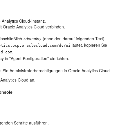
 Analytics Cloud-Instanz.
t Oracle Analytics Cloud verbinden.
nschließlich <
domain
> (ohne den darauf folgenden Text).
lautet, kopieren Sie
ytics.ocp.oraclecloud.com/dv/ui
.
ud.com
y in "
Agent-Konfiguration
" einrichten.
n Sie Administratorberechtigungen in Oracle Analytics Cloud.
Analytics Cloud an.
onsole
.
lgenden Schritte ausführen.