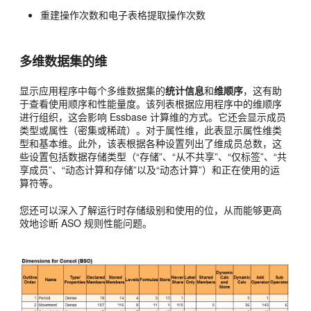
重建操作次数和电子表格提取操作次数
多维数据集的维
显示应用程序中每个多维数据集的
统计信息
和
维顺序
，这有助
于查看使用顺序和性能量度。该列表根据应用程序中的维顺序
进行组织，这会影响
Essbase
计算维的方式。它还会显示成员
类型或属性（密集或稀疏）。对于属性维，此表显示属性维类
型和基本维。此外，该表根据各种设置列出了维成员总数，这
些设置包括数据存储类型（“存储”、“从不共享”、“仅标签”、“共
享成员”、“动态计算和存储”以及“动态计算”）和正在使用的运
算符等。
您还可以深入了解运行时存储级别和使用的位，从而能够更高
效地诊断 ASO 规则性能问题。