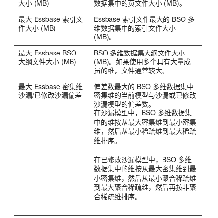
大小 (MB)
数据集中的页文件大小 (MB)。
最大
Essbase
索引文
Essbase
索引文件最大的 BSO 多
件大小 (MB)
维数据集中的索引文件大小
(MB)。
最大
Essbase
BSO
BSO 多维数据集大纲文件大小
大纲文件大小 (MB)
(MB)。如果使用多个具有大量成
员的维，文件通常较大。
最大
Essbase
密集维
偏差数最大的 BSO 多维数据集中
沙漏/已修改沙漏偏差
密集维的当前模型与沙漏或已修改
沙漏模型的偏差数。
在沙漏模型中，BSO 多维数据集
中的维按从最大密集维到最小密集
维，然后从最小稀疏维到最大稀疏
维排序。
在已修改沙漏模型中，BSO 多维
数据集中的维按从最大密集维到最
小密集维，然后从最小聚合稀疏维
到最大聚合稀疏维，然后再按非聚
合稀疏维排序。