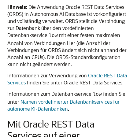
Hinweis:
Die Anwendung Oracle REST Data Services
(ORDS) in Autonomous AI Database ist vorkonfiguriert
und vollständig verwaltet. ORDS stellt die Verbindung
zur Datenbank über den vordefinierten
Datenbankservice
mit einer festen maximalen
low
Anzahl von Verbindungen Her (die Anzahl der
Verbindungen für ORDS ändert sich nicht anhand der
Anzahl an CPUs). Die ORDS-Standardkonfiguration
kann nicht geändert werden.
Informationen zur Verwendung von
Oracle REST Data
Services
finden Sie unter Oracle REST Data Services.
Informationen zum Datenbankservice
finden Sie
low
unter
Namen vordefinierter Datenbankservices für
autonome KI-Datenbanken
.
Mit Oracle REST Data
Services auf einer