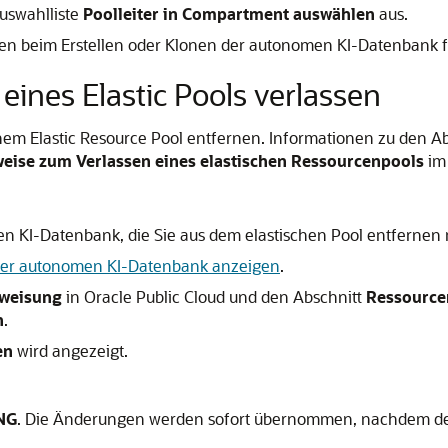
Auswahlliste
Poolleiter in Compartment auswählen
aus.
ten beim Erstellen oder Klonen der autonomen KI-Datenbank f
nes Elastic Pools verlassen
 einem Elastic Resource Pool entfernen. Informationen zu den
eise zum Verlassen eines elastischen Ressourcenpools
im
n KI-Datenbank, die Sie aus dem elastischen Pool entfernen
iner autonomen KI-Datenbank anzeigen
.
weisung
in Oracle Public Cloud und den Abschnitt
Ressource
n
.
en
wird angezeigt.
NG
. Die Änderungen werden sofort übernommen, nachdem der