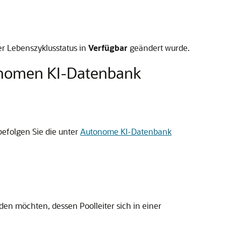
 Lebenszyklusstatus in
Verfügbar
geändert wurde.
tonomen KI-Datenbank
befolgen Sie die unter
Autonome KI-Datenbank
den möchten, dessen Poolleiter sich in einer