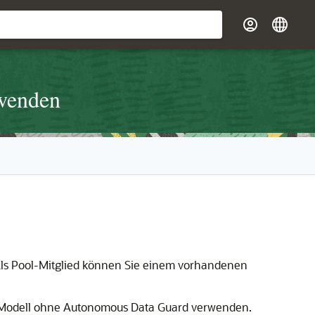
rwenden
Als Pool-Mitglied können Sie einem vorhandenen
e-Modell ohne Autonomous Data Guard verwenden.