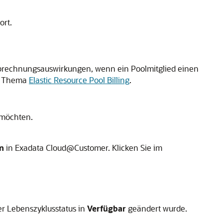
ort.
 Abrechnungsauswirkungen, wenn ein Poolmitglied einen
 Thema
Elastic Resource Pool Billing
.
 möchten.
n
in Exadata Cloud@Customer. Klicken Sie im
 Lebenszyklusstatus in
Verfügbar
geändert wurde.