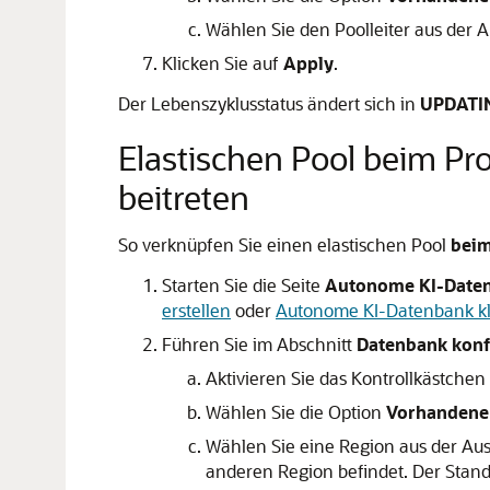
Wählen Sie den Poolleiter aus der 
Klicken Sie auf
Apply
.
Der Lebenszyklusstatus ändert sich in
UPDATI
Elastischen Pool beim P
beitreten
So verknüpfen Sie einen elastischen Pool
beim
Starten Sie die Seite
Autonome KI-Daten
erstellen
oder
Autonome KI-Datenbank k
Führen Sie im Abschnitt
Datenbank konf
Aktivieren Sie das Kontrollkästchen
Wählen Sie die Option
Vorhandenem
Wählen Sie eine Region aus der Au
anderen Region befindet. Der Standa