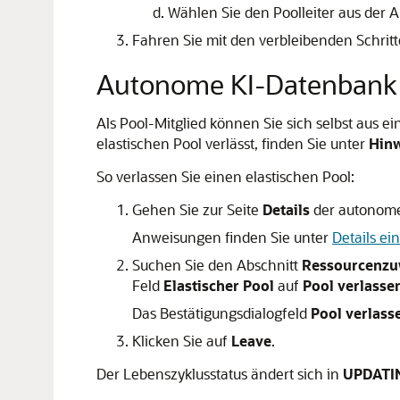
Wählen Sie den Poolleiter aus der 
Fahren Sie mit den verbleibenden Schrit
Autonome KI-Datenbank ei
Als Pool-Mitglied können Sie sich selbst aus
elastischen Pool verlässt, finden Sie unter
Hinw
So verlassen Sie einen elastischen Pool:
Gehen Sie zur Seite
Details
der autonome
Anweisungen finden Sie unter
Details e
Suchen Sie den Abschnitt
Ressourcenzu
Feld
Elastischer Pool
auf
Pool verlasse
Das Bestätigungsdialogfeld
Pool verlass
Klicken Sie auf
Leave
.
Der Lebenszyklusstatus ändert sich in
UPDATI