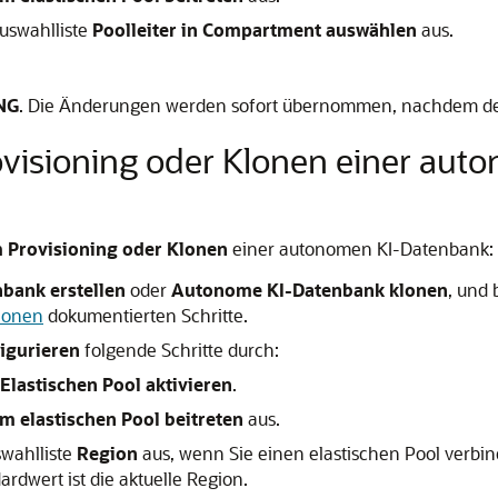
Auswahlliste
Poolleiter in Compartment auswählen
aus.
NG
. Die Änderungen werden sofort übernommen, nachdem der
rovisioning oder Klonen einer au
 Provisioning oder Klonen
einer autonomen KI-Datenbank:
bank erstellen
oder
Autonome KI-Datenbank klonen
, und 
lonen
dokumentierten Schritte.
igurieren
folgende Schritte durch:
Elastischen Pool aktivieren
.
 elastischen Pool beitreten
aus.
swahlliste
Region
aus, wenn Sie einen elastischen Pool verbin
rdwert ist die aktuelle Region.