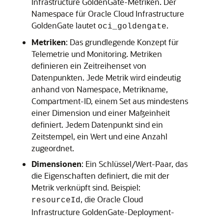
Infrastructure GoldenGate
-Metriken. Der
Namespace für
Oracle Cloud Infrastructure
GoldenGate
lautet
.
oci_goldengate
Metriken
: Das grundlegende Konzept für
Telemetrie und Monitoring. Metriken
definieren ein Zeitreihenset von
Datenpunkten. Jede Metrik wird eindeutig
anhand von Namespace, Metrikname,
Compartment-ID, einem Set aus mindestens
einer Dimension und einer Maßeinheit
definiert. Jedem Datenpunkt sind ein
Zeitstempel, ein Wert und eine Anzahl
zugeordnet.
Dimensionen
: Ein Schlüssel/Wert-Paar, das
die Eigenschaften definiert, die mit der
Metrik verknüpft sind. Beispiel:
, die
Oracle Cloud
resourceId
Infrastructure GoldenGate
-Deployment-