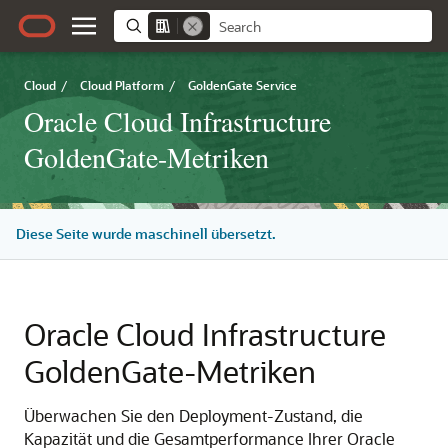
Cloud
/
Cloud Platform
/
GoldenGate Service
Oracle Cloud Infrastructure
GoldenGate-Metriken
Diese Seite wurde maschinell übersetzt.
Oracle Cloud Infrastructure
GoldenGate-Metriken
Überwachen Sie den Deployment-Zustand, die
Kapazität und die Gesamtperformance Ihrer
Oracle