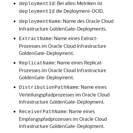
: Bei allen Metriken ist
deploymentId
die Deployment-OCID.
deploymentId
: Name des
Oracle Cloud
deploymentName
Infrastructure GoldenGate
-Deployments.
: Name eines Extract-
ExtractName
Prozesses im
Oracle Cloud Infrastructure
GoldenGate
-Deployment.
: Name eines Replicat-
ReplicatName
Prozesses im
Oracle Cloud Infrastructure
GoldenGate
-Deployment.
: Name eines
DistributionPathName
Verteilungspfadprozesses im
Oracle Cloud
Infrastructure GoldenGate
-Deployment.
: Name eines
ReceiverPathName
Empfangspfadprozesses im
Oracle Cloud
Infrastructure GoldenGate
-Deployment.