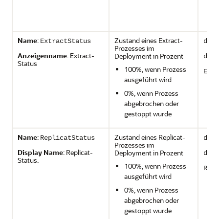
Name
:
Zustand eines Extract-
ExtractStatus
depl
Prozesses im
Anzeigenname
: Extract-
Deployment in Prozent
depl
Status
100%, wenn Prozess
Extr
ausgeführt wird
0%, wenn Prozess
abgebrochen oder
gestoppt wurde
Name
:
Zustand eines Replicat-
ReplicatStatus
depl
Prozesses im
Display Name
: Replicat-
Deployment in Prozent
depl
Status.
100%, wenn Prozess
Repl
ausgeführt wird
0%, wenn Prozess
abgebrochen oder
gestoppt wurde