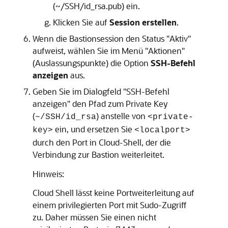
(~/SSH/id_rsa.pub) ein.
Klicken Sie auf
Session erstellen
.
Wenn die Bastionsession den Status "Aktiv"
aufweist, wählen Sie im Menü "Aktionen"
(Auslassungspunkte) die Option
SSH-Befehl
anzeigen
aus.
Geben Sie im Dialogfeld "SSH-Befehl
anzeigen" den Pfad zum Private Key
(
) anstelle von
~/SSH/id_rsa
<private-
ein, und ersetzen Sie
key>
<localport>
durch den Port in Cloud-Shell, der die
Verbindung zur Bastion weiterleitet.
Hinweis:
Cloud Shell lässt keine Portweiterleitung auf
einem privilegierten Port mit Sudo-Zugriff
zu. Daher müssen Sie einen nicht