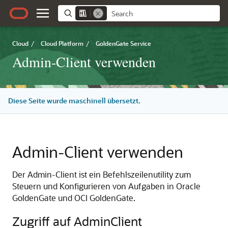
Cloud
/
Cloud Platform
/
GoldenGate Service
Admin-Client verwenden
Diese Seite wurde maschinell übersetzt.
Admin-Client verwenden
Der Admin-Client ist ein Befehlszeilenutility zum
Steuern und Konfigurieren von Aufgaben in
Oracle
GoldenGate
und
OCI GoldenGate
.
Zugriff auf AdminClient