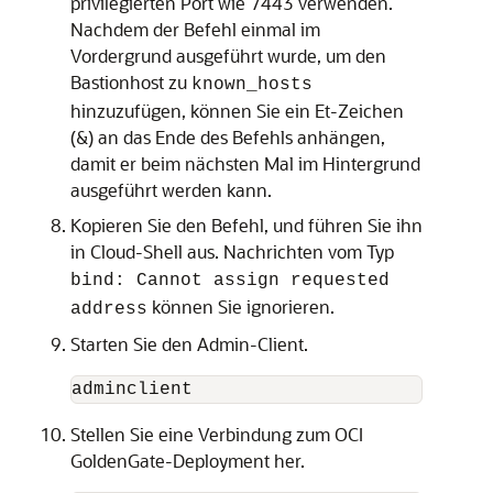
privilegierten Port wie 7443 verwenden.
Nachdem der Befehl einmal im
Vordergrund ausgeführt wurde, um den
Bastionhost zu
known_hosts
hinzuzufügen, können Sie ein Et-Zeichen
(&) an das Ende des Befehls anhängen,
damit er beim nächsten Mal im Hintergrund
ausgeführt werden kann.
Kopieren Sie den Befehl, und führen Sie ihn
in Cloud-Shell aus. Nachrichten vom Typ
bind: Cannot assign requested
können Sie ignorieren.
address
Starten Sie den Admin-Client.
adminclient
Stellen Sie eine Verbindung zum
OCI
GoldenGate
-Deployment her.