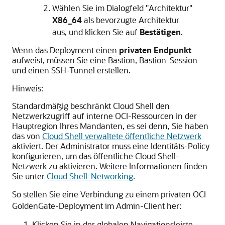
Wählen Sie im Dialogfeld "Architektur"
X86_64
als bevorzugte Architektur
aus, und klicken Sie auf
Bestätigen
.
Wenn das Deployment einen
privaten Endpunkt
aufweist, müssen Sie eine Bastion, Bastion-Session
und einen SSH-Tunnel erstellen.
Hinweis:
Standardmäßig beschränkt Cloud Shell den
Netzwerkzugriff auf interne OCI-Ressourcen in der
Hauptregion Ihres Mandanten, es sei denn, Sie haben
das von
Cloud Shell verwaltete öffentliche Netzwerk
aktiviert. Der Administrator muss eine Identitäts-Policy
konfigurieren, um das öffentliche Cloud Shell-
Netzwerk zu aktivieren. Weitere Informationen finden
Sie unter
Cloud Shell-Networking
.
So stellen Sie eine Verbindung zu einem privaten
OCI
GoldenGate
-Deployment im Admin-Client her:
Klicken Sie in der globalen Navigationsleiste