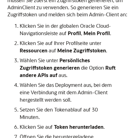
müssen Sie zuerst ein Zugriffstoken generieren, um
AdminClient zu verwenden. So generieren Sie ein
Zugriffstoken und melden sich beim Admin-Client an:
Klicken Sie in der globalen Oracle Cloud-
Navigationsleiste auf
Profil
,
Mein Profil
.
Klicken Sie auf Ihrer Profilseite unter
Ressourcen
auf
Meine Zugriffstoken
.
Wählen Sie unter
Persönliches
Zugriffstoken generieren
die Option
Ruft
andere APIs auf
aus.
Wählen Sie das Deployment aus, bei dem
eine Verbindung mit dem
Admin-Client
hergestellt werden soll.
Setzen Sie den Tokenablauf auf 30
Minuten.
Klicken Sie auf
Token herunterladen
.
Öffnen Sie die heruntergeladene