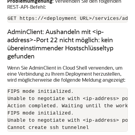
Problemumgehung
: Verwenden Sie den folgenden
REST-API-Befehl:
GET https://<deployment URL>/services/admi
AdminClient: Aushandeln mit <ip-
address>-Port 22 nicht möglich: kein
übereinstimmender Hostschlüsseltyp
gefunden
Wenn Sie AdminClient in Cloud Shell verwenden, um
eine Verbindung zu Ihrem Deployment herzustellen,
wird möglicherweise die folgende Meldung angezeigt:
FIPS mode initialized.

Unable to negotiate with <ip-address> port
Action completed. Waiting until the work r
FIPS mode initialized.

Unable to negotiate with <ip-address> port
Cannot create ssh tunnelnel