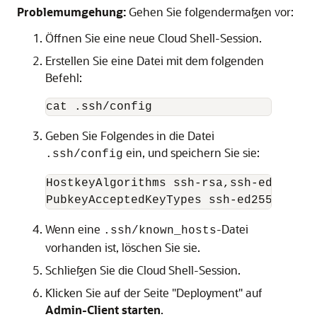
Problemumgehung:
Gehen Sie folgendermaßen vor:
Öffnen Sie eine neue Cloud Shell-Session.
Erstellen Sie eine Datei mit dem folgenden
Befehl:
cat .ssh/config
Geben Sie Folgendes in die Datei
ein, und speichern Sie sie:
.ssh/config
HostkeyAlgorithms ssh-rsa,ssh-ed25519

PubkeyAcceptedKeyTypes ssh-ed25519,ssh
Wenn eine
-Datei
.ssh/known_hosts
vorhanden ist, löschen Sie sie.
Schließen Sie die Cloud Shell-Session.
Klicken Sie auf der Seite "Deployment" auf
Admin-Client starten
.