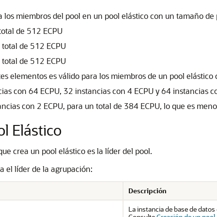
a los miembros del pool en un pool elástico con un tamaño de
total de 512 ECPU
 total de 512 ECPU
 total de 512 ECPU
ntes elementos es válido para los miembros de un pool elásti
cias con 64 ECPU, 32 instancias con 4 ECPU y 64 instancias c
ancias con 2 ECPU, para un total de 384 ECPU, lo que es meno
l Elástico
e crea un pool elástico es la líder del pool.
 el líder de la agrupación:
Descripción
La instancia de base de datos 
Consulte
Creación de un pool 