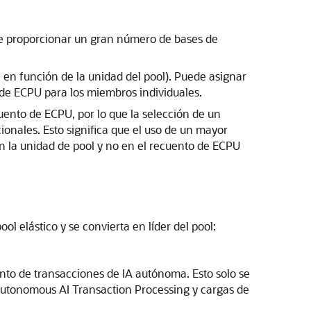
 de proporcionar un gran número de bases de
a en función de la unidad del pool). Puede asignar
 de ECPU para los miembros individuales.
ento de ECPU, por lo que la selección de un
onales. Esto significa que el uso de un mayor
en la unidad de pool y no en el recuento de ECPU
l elástico y se convierta en líder del pool:
nto de transacciones de IA autónoma. Esto solo se
 Autonomous AI Transaction Processing y cargas de