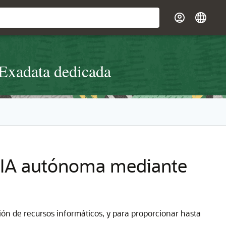
 Exadata dedicada
e IA autónoma mediante
ión de recursos informáticos, y para proporcionar hasta