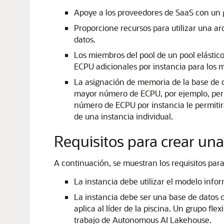
Apoye a los proveedores de SaaS con un g
Proporcione recursos para utilizar una a
datos.
Los miembros del pool de un pool elástico 
ECPU adicionales por instancia para los m
La asignación de memoria de la base de d
mayor número de ECPU, por ejemplo, permi
número de ECPU por instancia le permitir
de una instancia individual.
Requisitos para crear una
A continuación, se muestran los requisitos para
La instancia debe utilizar el modelo inf
La instancia debe ser una base de datos 
aplica al líder de la piscina. Un grupo 
trabajo de Autonomous AI Lakehouse.