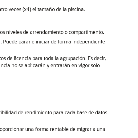
ro veces (x4) el tamaño de la piscina.
n los niveles de arrendamiento o compartimento.
l. Puede parar e iniciar de forma independiente
os de licencia para toda la agrupación. Es decir,
ncia no se aplicarán y entrarán en vigor solo
xibilidad de rendimiento para cada base de datos
roporcionar una forma rentable de migrar a una