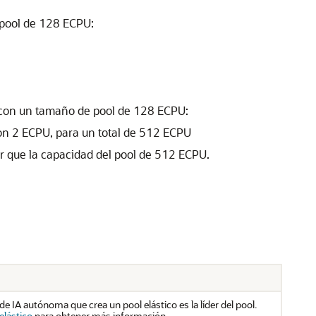
 pool de 128 ECPU:
co con un tamaño de pool de 128 ECPU:
on 2 ECPU, para un total de 512 ECPU
r que la capacidad del pool de 512 ECPU.
de IA autónoma que crea un pool elástico es la líder del pool.
elástico
para obtener más información.