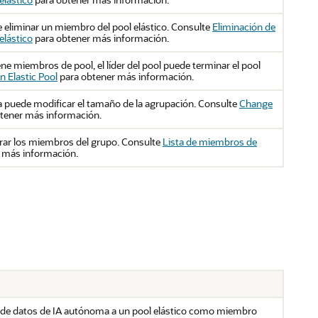
de eliminar un miembro del pool elástico. Consulte
Eliminación de
elástico
para obtener más información.
ne miembros de pool, el líder del pool puede terminar el pool
n Elastic Pool
para obtener más información.
ca puede modificar el tamaño de la agrupación. Consulte
Change
tener más información.
rar los miembros del grupo. Consulte
Lista de miembros de
 más información.
e de datos de IA autónoma a un pool elástico como miembro