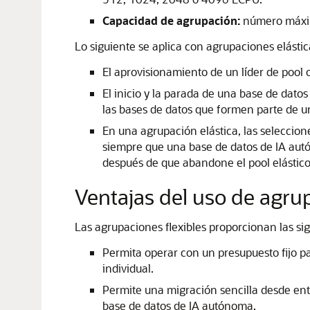
Capacidad de agrupación:
número máximo
Lo siguiente se aplica con agrupaciones elástic
El aprovisionamiento de un líder de pool 
El inicio y la parada de una base de dato
las bases de datos que formen parte de un 
En una agrupación elástica, las seleccione
siempre que una base de datos de IA autó
después de que abandone el pool elástico
Ventajas del uso de agrup
Las agrupaciones flexibles proporcionan las sig
Permita operar con un presupuesto fijo pa
individual.
Permite una migración sencilla desde ent
base de datos de IA autónoma.