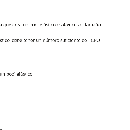
 que crea un pool elástico es 4 veces el tamaño
lástico, debe tener un número suficiente de ECPU
n pool elástico:
r.