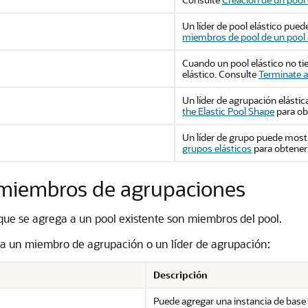
Un líder de pool elástico pue
miembros de pool de un pool 
Cuando un pool elástico no tie
elástico. Consulte
Terminate a
Un líder de agrupación elásti
the Elastic Pool Shape
para ob
Un líder de grupo puede most
grupos elásticos
para obtener
e miembros de agrupaciones
que se agrega a un pool existente son miembros del pool.
ara un miembro de agrupación o un líder de agrupación:
Descripción
Puede agregar una instancia de bas