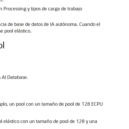
Processing y tipos de carga de trabajo
ncia de base de datos de IA autónoma. Cuando el
e pool elástico.
ol
 AI Database.
emplo, un pool con un tamaño de pool de 128 ECPU
l elástico con un tamaño de pool de 128 y una