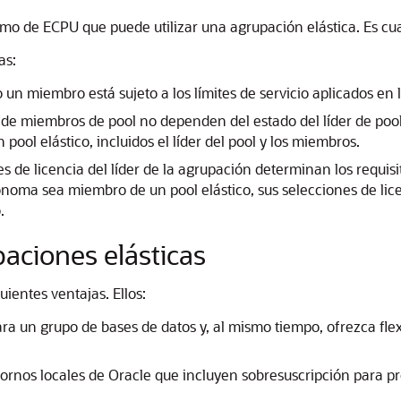
 de ECPU que puede utilizar una agrupación elástica. Es cuat
as:
o un miembro está sujeto a los límites de servicio aplicados e
s de miembros de pool no dependen del estado del líder de poo
pool elástico, incluidos el líder del pool y los miembros.
s de licencia del líder de la agrupación determinan los requisit
noma sea miembro de un pool elástico, sus selecciones de lice
.
aciones elásticas
uientes ventajas. Ellos:
ra un grupo de bases de datos y, al mismo tiempo, ofrezca fle
ornos locales de Oracle que incluyen sobresuscripción para p