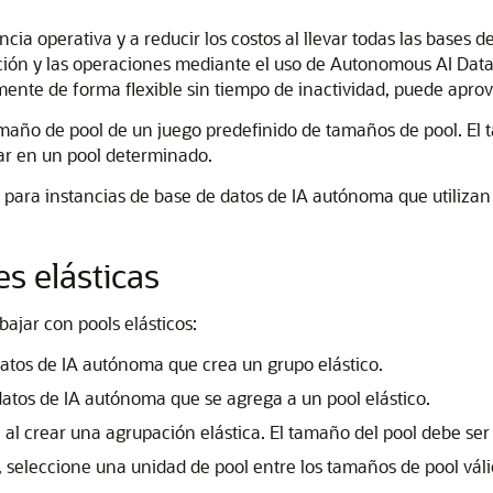
encia operativa y a reducir los costos al llevar todas las bases
tración y las operaciones mediante el uso de Autonomous AI D
ente de forma flexible sin tiempo de inactividad, puede aprovec
amaño de pool de un juego predefinido de tamaños de pool. El 
ar en un pool determinado.
es para instancias de base de datos de IA autónoma que utili
s elásticas
bajar con pools elásticos:
datos de IA autónoma que crea un grupo elástico.
atos de IA autónoma que se agrega a un pool elástico.
 al crear una agrupación elástica. El tamaño del pool debe ser 
o, seleccione una unidad de pool entre los tamaños de pool vál