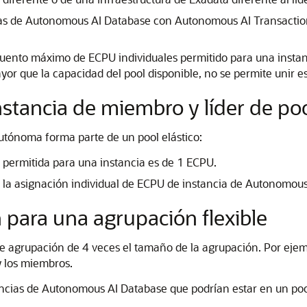
ias de Autonomous AI Database con Autonomous AI Transaction 
ecuento máximo de ECPU individuales permitido para una insta
r que la capacidad del pool disponible, no se permite unir es
stancia de miembro y líder de po
utónoma forma parte de un pool elástico:
 permitida para una instancia es de 1 ECPU.
la asignación individual de ECPU de instancia de Autonomous
para una agrupación flexible
de agrupación de 4 veces el tamaño de la agrupación. Por ej
y los miembros.
ancias de Autonomous AI Database que podrían estar en un poo