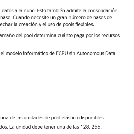
 de datos a la nube. Esto también admite la consolidación
atabase. Cuando necesite un gran número de bases de
har la creación y el uso de pools flexibles.
tamaño del pool determina cuánto paga por los recursos
zan el modelo informático de ECPU sin Autonomous Data
una de las unidades de pool elástico disponibles.
idos. La unidad debe tener una de las 128, 256,