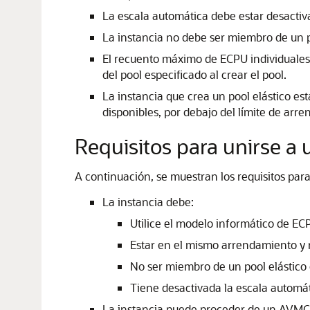
La escala automática debe estar desactiv
La instancia no debe ser miembro de un po
El recuento máximo de ECPU individuales 
del pool especificado al crear el pool.
La instancia que crea un pool elástico es
disponibles, por debajo del límite de arr
Requisitos para unirse a 
A continuación, se muestran los requisitos par
La instancia debe:
Utilice el modelo informático de E
Estar en el mismo arrendamiento y re
No ser miembro de un pool elástico 
Tiene desactivada la escala automát
La instancia puede proceder de un AVMC d