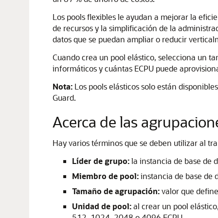
Los pools flexibles le ayudan a mejorar la efici
de recursos y la simplificación de la adminis
datos que se puedan ampliar o reducir verticalm
Cuando crea un pool elástico, selecciona un t
informáticos y cuántas ECPU puede aprovision
Nota:
Los pools elásticos solo están disponibl
Guard.
Acerca de las agrupacione
Hay varios términos que se deben utilizar al tra
Líder de grupo:
la instancia de base de 
Miembro de pool:
instancia de base de d
Tamaño de agrupación:
valor que define
Unidad de pool:
al crear un pool elástic
512, 1024, 2048 o 4096 ECPU.