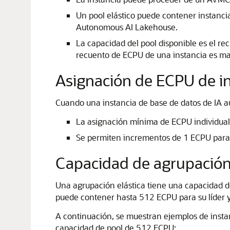
Un pool elástico puede contener instanc
Autonomous AI Lakehouse.
La capacidad del pool disponible es el r
recuento de ECPU de una instancia es mayo
Asignación de ECPU de in
Cuando una instancia de base de datos de IA a
La asignación mínima de ECPU individual
Se permiten incrementos de 1 ECPU para 
Capacidad de agrupación 
Una agrupación elástica tiene una capacidad 
puede contener hasta 512 ECPU para su líder 
A continuación, se muestran ejemplos de inst
capacidad de pool de 512 ECPU: