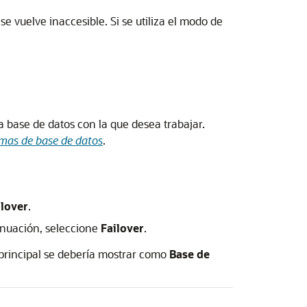
se vuelve inaccesible. Si se utiliza el modo de
a base de datos con la que desea trabajar.
emas de base de datos
.
ilover
.
tinuación, seleccione
Failover
.
s principal se debería mostrar como
Base de