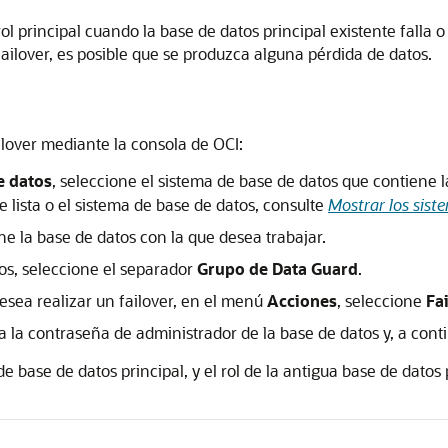
ol principal cuando la base de datos principal existente falla o 
ailover, es posible que se produzca alguna pérdida de datos.
ailover mediante la consola de OCI:
e datos
, seleccione el sistema de base de datos que contiene l
 lista o el sistema de base de datos, consulte
Mostrar los sist
one la base de datos con la que desea trabajar.
tos, seleccione el separador
Grupo de Data Guard
.
esea realizar un failover, en el menú
Acciones
, seleccione
Fa
ca la contraseña de administrador de la base de datos y, a con
de base de datos principal, y el rol de la antigua base de dato