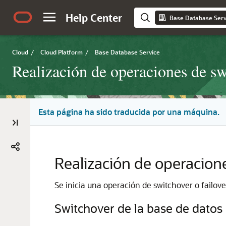
Help Center
Base Database Serv
Cloud
/
Cloud Platform
/
Base Database Service
Realización de operaciones de sw
Esta página ha sido traducida por una máquina.
Realización de operacione
Se inicia una operación de switchover o failo
Switchover de la base de datos