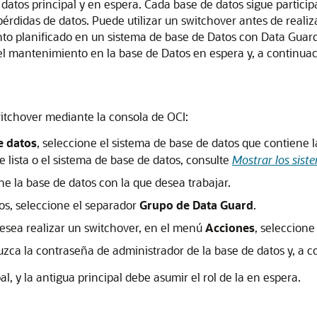
e datos principal y en espera. Cada base de datos sigue partic
rdidas de datos. Puede utilizar un switchover antes de realiz
ento planificado en un sistema de base de Datos con Data Gua
 el mantenimiento en la base de Datos en espera y, a continuaci
witchover mediante la consola de OCI:
e datos
, seleccione el sistema de base de datos que contiene l
 lista o el sistema de base de datos, consulte
Mostrar los sist
one la base de datos con la que desea trabajar.
tos, seleccione el separador
Grupo de Data Guard
.
desea realizar un switchover, en el menú
Acciones
, seleccion
duzca la contraseña de administrador de la base de datos y, a 
al, y la antigua principal debe asumir el rol de la en espera.