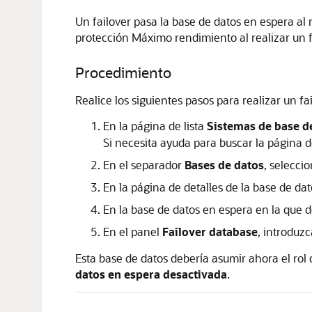
Un failover pasa la base de datos en espera al r
protección Máximo rendimiento al realizar un f
Procedimiento
Realice los siguientes pasos para realizar un f
En la página de lista
Sistemas de base d
Si necesita ayuda para buscar la página de
En el separador
Bases de datos
, selecci
En la página de detalles de la base de da
En la base de datos en espera en la que d
En el panel
Failover database
, introduz
Esta base de datos debería asumir ahora el rol 
datos en espera desactivada
.