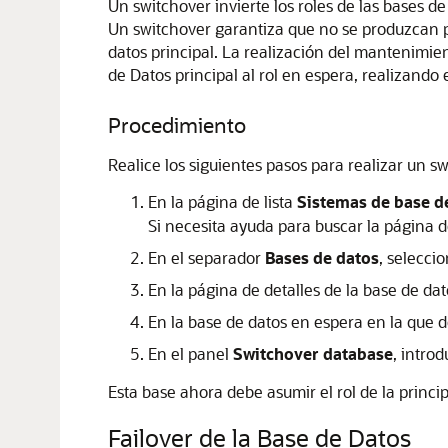
Un switchover invierte los roles de las bases d
Un switchover garantiza que no se produzcan pé
datos principal. La realización del mantenimi
de Datos principal al rol en espera, realizando
Procedimiento
Realice los siguientes pasos para realizar un s
En la página de lista
Sistemas de base d
Si necesita ayuda para buscar la página de
En el separador
Bases de datos
, selecci
En la página de detalles de la base de da
En la base de datos en espera en la que 
En el panel
Switchover database
, intro
Esta base ahora debe asumir el rol de la princip
Failover de la Base de Datos