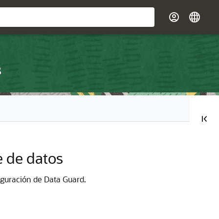
s
e de datos
iguración de Data Guard.