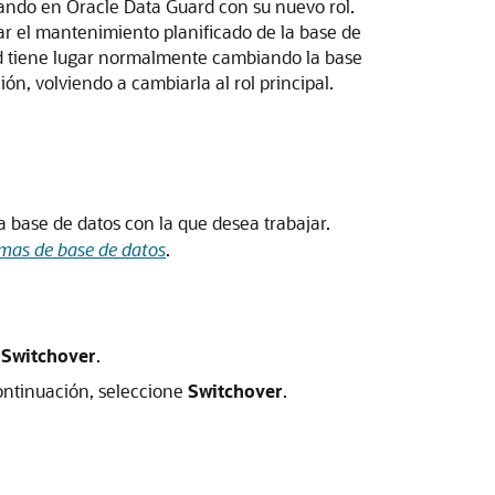
ipando en Oracle Data Guard con su nuevo rol.
ar el mantenimiento planificado de la base de
rd tiene lugar normalmente cambiando la base
ón, volviendo a cambiarla al rol principal.
a base de datos con la que desea trabajar.
emas de base de datos
.
e
Switchover
.
continuación, seleccione
Switchover
.