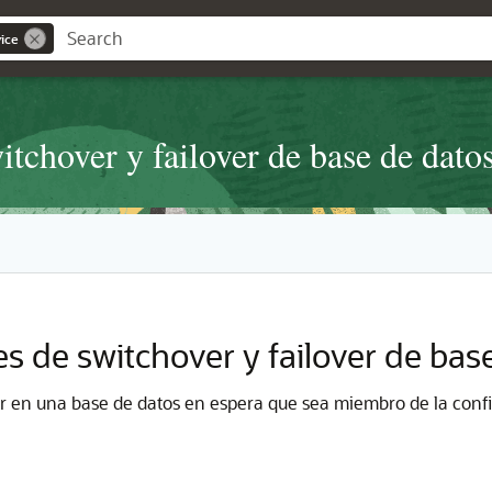
ice
itchover y failover de base de dato
s de switchover y failover de bas
ver en una base de datos en espera que sea miembro de la conf