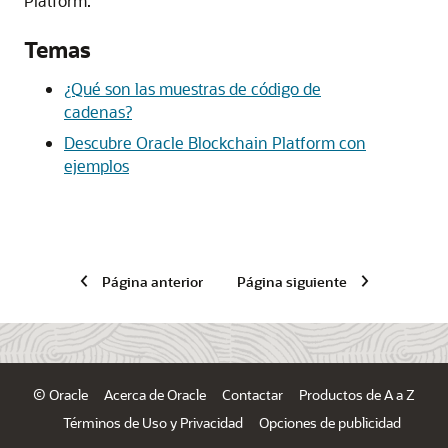
Platform
.
Temas
¿Qué son las muestras de código de
cadenas?
Descubre Oracle Blockchain Platform con
ejemplos
Página anterior
Página siguiente
© Oracle
Acerca de Oracle
Contactar
Productos de A a Z
Términos de Uso y Privacidad
Opciones de publicidad