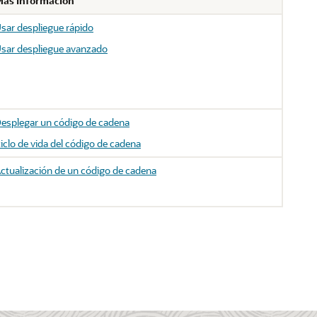
ás información
sar despliegue rápido
sar despliegue avanzado
esplegar un código de cadena
iclo de vida del código de cadena
ctualización de un código de cadena