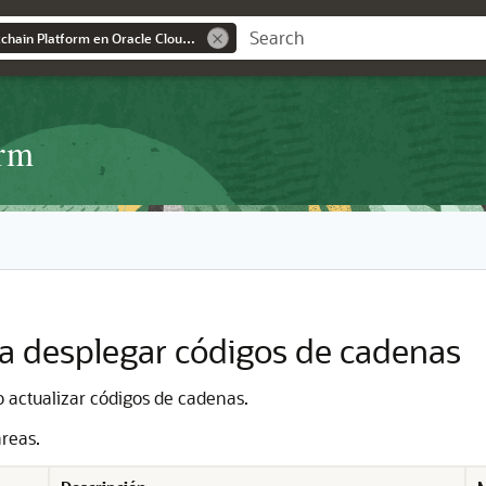
Uso de Oracle Blockchain Platform en Oracle Cloud Infrastructure
orm
ara desplegar códigos de cadenas
o actualizar códigos de cadenas.
areas.