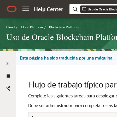
Help Center
Cloud
/
Cloud Platform
/
Blockchain Platform
Uso de Oracle Blockchain Platf
Esta página ha sido traducida por una máquina.
Flujo de trabajo típico p
Complete las siguientes tareas para desplegar 
Debe ser administrador para completar estas t