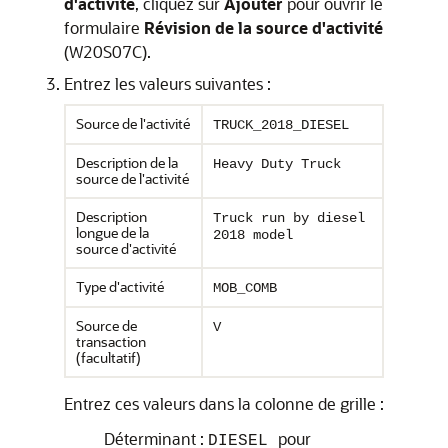
d'activité
, cliquez sur
Ajouter
pour ouvrir le
formulaire
Révision de la source d'activité
(W20S07C).
Entrez les valeurs suivantes :
Source de l'activité
TRUCK_2018_DIESEL
Description de la
Heavy Duty Truck
source de l'activité
Description
Truck run by diesel
longue de la
2018 model
source d'activité
Type d'activité
MOB_COMB
Source de
V
transaction
(facultatif)
Entrez ces valeurs dans la colonne de grille :
Déterminant :
pour
DIESEL