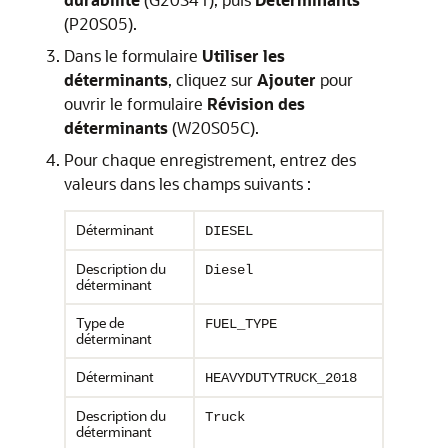
(P20S05).
Dans le formulaire
Utiliser les
déterminants
, cliquez sur
Ajouter
pour
ouvrir le formulaire
Révision des
déterminants
(W20S05C).
Pour chaque enregistrement, entrez des
valeurs dans les champs suivants :
Déterminant
DIESEL
Description du
Diesel
déterminant
Type de
FUEL_TYPE
déterminant
Déterminant
HEAVYDUTYTRUCK_2018
Description du
Truck
déterminant