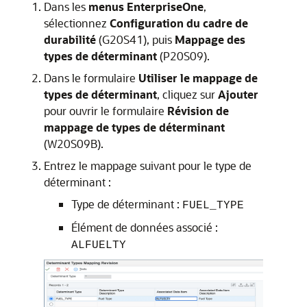
Dans les
menus EnterpriseOne
,
sélectionnez
Configuration du cadre de
durabilité
(G20S41), puis
Mappage des
types de déterminant
(P20S09).
Dans le formulaire
Utiliser le mappage de
types de déterminant
, cliquez sur
Ajouter
pour ouvrir le formulaire
Révision de
mappage de types de déterminant
(W20S09B).
Entrez le mappage suivant pour le type de
déterminant :
Type de déterminant :
FUEL_TYPE
Élément de données associé :
ALFUELTY