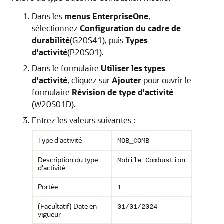
Dans les
menus EnterpriseOne
,
sélectionnez
Configuration du cadre de
durabilité
(G20S41), puis
Types
d'activité
(P20S01).
Dans le formulaire
Utiliser les types
d'activité
, cliquez sur
Ajouter
pour ouvrir le
formulaire
Révision de type d'activité
(W20S01D).
Entrez les valeurs suivantes :
Type d'activité
MOB_COMB
Description du type
Mobile Combustion
d'activité
Portée
1
(Facultatif) Date en
01/01/2024
vigueur