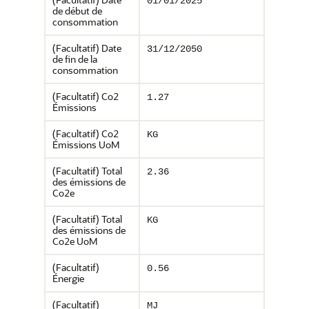
01/01/2025
de début de
consommation
(Facultatif) Date
31/12/2050
de fin de la
consommation
(Facultatif) Co2
1.27
Émissions
(Facultatif) Co2
KG
Émissions UoM
(Facultatif) Total
2.36
des émissions de
Co2e
(Facultatif) Total
KG
des émissions de
Co2e UoM
(Facultatif)
0.56
Énergie
(Facultatif)
MJ