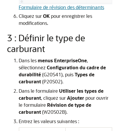
Formulaire de révision des déterminants
Cliquez sur
OK
pour enregistrer les
modifications.
3 : Définir le type de
carburant
Dans les
menus EnterpriseOne
,
sélectionnez
Configuration du cadre de
durabilité
(G20S41), puis
Types de
carburant
(P20S02).
Dans le formulaire
Utiliser les types de
carburant
, cliquez sur
Ajouter
pour ouvrir
le formulaire
Révision de type de
carburant
(W20S02B).
Entrez les valeurs suivantes :