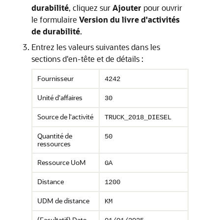
durabilité
, cliquez sur
Ajouter
pour ouvrir
le formulaire
Version du livre d'activités
de durabilité
.
Entrez les valeurs suivantes dans les
sections d'en-tête et de détails :
Fournisseur
4242
Unité d'affaires
30
Source de l'activité
TRUCK_2018_DIESEL
Quantité de
50
ressources
Ressource UoM
GA
Distance
1200
UDM de distance
KM
(Facultatif) Date