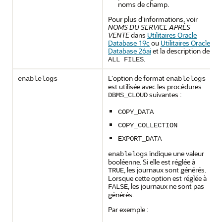
noms de champ.
Pour plus d'informations, voir
NOMS DU SERVICE APRÈS-
VENTE
dans
Utilitaires Oracle
Database 19c
ou
Utilitaires Oracle
Database 26ai
et la description de
.
ALL FILES
L'option de format
enablelogs
enablelogs
est utilisée avec les procédures
suivantes :
DBMS_CLOUD
COPY_DATA
COPY_COLLECTION
EXPORT_DATA
indique une valeur
enablelogs
booléenne. Si elle est réglée à
, les journaux sont générés.
TRUE
Lorsque cette option est réglée à
, les journaux ne sont pas
FALSE
générés.
Par exemple :