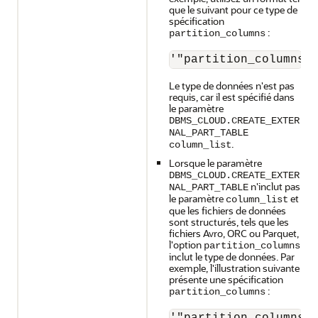
que le suivant pour ce type de
spécification
:
partition_columns
'"partition_columns"
Le type de données n'est pas
requis, car il est spécifié dans
le paramètre
DBMS_CLOUD.CREATE_EXTER
NAL_PART_TABLE
.
column_list
Lorsque le paramètre
DBMS_CLOUD.CREATE_EXTER
n'inclut pas
NAL_PART_TABLE
le paramètre
et
column_list
que les fichiers de données
sont structurés, tels que les
fichiers Avro, ORC ou Parquet,
l'option
partition_columns
inclut le type de données. Par
exemple, l'illustration suivante
présente une spécification
:
partition_columns