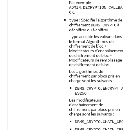
Par exemple,
ADMIN.DECRYPTION_CALLBA
.
CK
: Spécifie l'algorithme de
type
chiffrement
à
DBMS_CRYPTO
déchiffrer ou à chiffrer.
accepte les valeurs dans
type
le format Algorithmes de
chiffrement de bloc +
Modificateurs d'enchaînement
de chiffrement de bloc +
Modificateurs de remplissage
de chiffrement de bloc.
Les algorithmes de
chiffrement par blocs pris en
charge sont les suivants :
DBMS_CRYPTO.ENCRYPT_A
ES256
Les modificateurs
d'enchaînement de
chiffrement par blocs pris en
charge sont les suivants :
DBMS_CRYPTO.CHAIN_CBC
DBMS_CRYPTO.CHAIN_CFB