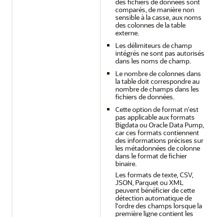
des fichiers de données sont
comparés, de manière non
sensible à la casse, aux noms
des colonnes de la table
externe.
Les délimiteurs de champ
intégrés ne sont pas autorisés
dans les noms de champ.
Le nombre de colonnes dans
la table doit correspondre au
nombre de champs dans les
fichiers de données.
Cette option de format n'est
pas applicable aux formats
Bigdata ou Oracle Data Pump,
car ces formats contiennent
des informations précises sur
les métadonnées de colonne
dans le format de fichier
binaire.
Les formats de texte, CSV,
JSON, Parquet ou XML
peuvent bénéficier de cette
détection automatique de
l'ordre des champs lorsque la
première ligne contient les