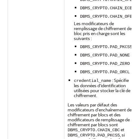
DBMS_CRYPTO.CHAIN_ECB
DBMS_CRYPTO.CHAIN_OFB
Les modificateurs de
remplissage de chiffrement de
bloc pris en charge sont les
suivants :
DBMS_CRYPTO.PAD_PKCS5
DBMS_CRYPTO.PAD_NONE
DBMS_CRYPTO.PAD_ZERO
DBMS_CRYPTO.PAD_ORCL
: Spécifie
credential_name
les données d'identification
utilisées pour stocker la clé de
chiffrement.
Les valeurs par défaut des
modificateurs d'enchaînement de
chiffrement par blocs et des
modificateurs de remplissage de
chiffrement par blocs sont
et
DBMS_CRYPTO.CHAIN_CBC
, si
DBMS_CRYPTO.PAD_PKCS5