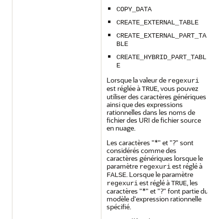
COPY_DATA
CREATE_EXTERNAL_TABLE
CREATE_EXTERNAL_PART_TA
BLE
CREATE_HYBRID_PART_TABL
E
Lorsque la valeur de
regexuri
est réglée à
, vous pouvez
TRUE
utiliser des caractères génériques
ainsi que des expressions
rationnelles dans les noms de
fichier des URI de fichier source
en nuage.
Les caractères "*" et "?" sont
considérés comme des
caractères génériques lorsque le
paramètre
est réglé à
regexuri
. Lorsque le paramètre
FALSE
est réglé à
, les
regexuri
TRUE
caractères "*" et "?" font partie du
modèle d'expression rationnelle
spécifié.