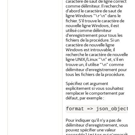
caractère de saut de ligne correct
comme délimiteur. Il recherche
d'abord le caractère de saut de
ligne Windows "
" dans le
\r\n
fichier. S'il trouve le caractère de
nouvelle ligne Windows, il est
utilisé comme délimiteur
d'enregistrement pour tous les
fichiers de la procédure. Si un
caractère de nouvelle ligne
Windows est introuvable, il
recherche le caractère de nouvelle
ligne UNIX/Linux "
" et, s'il en
\n
trouve un, il utilise "
" comme
\n
délimiteur d'enregistrement pour
tous les fichiers de la procédure.
Spécifiez cet argument
explicitement si vous souhaitez
remplacer le comportement par
défaut, par exemple :
format => json_object(
Pour indiquer qu'il n'y a pas de
délimiteur d'enregistrement, vous
pouvez spécifier une valeur
qui n'apparaît