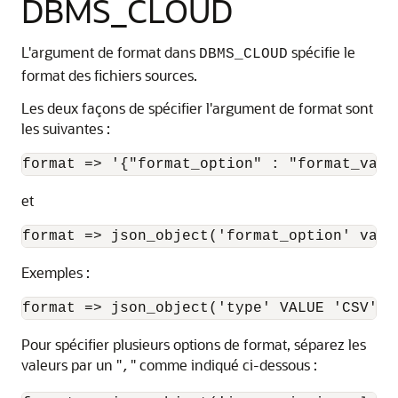
DBMS_CLOUD
L'argument de format dans
spécifie le
DBMS_CLOUD
format des fichiers sources.
Les deux façons de spécifier l'argument de format sont
les suivantes :
format => '{"format_option" : "format_valu
et
format => json_object('format_option' valu
Exemples :
format => json_object('type' VALUE 'CSV')
Pour spécifier plusieurs options de format, séparez les
valeurs par un "
" comme indiqué ci-dessous :
,