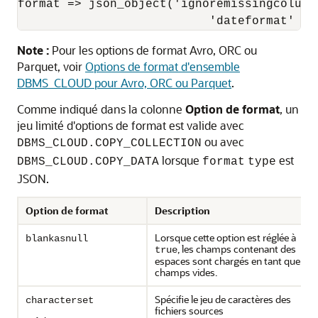
format => json_object('ignoremissingcolumn
                           'dateformat' va
Note :
Pour les options de format Avro, ORC ou
Parquet, voir
Options de format d'ensemble
DBMS_CLOUD pour Avro, ORC ou Parquet
.
Comme indiqué dans la colonne
Option de format
, un
jeu limité d'options de format est valide avec
ou avec
DBMS_CLOUD.COPY_COLLECTION
lorsque
est
DBMS_CLOUD.COPY_DATA
format
type
JSON.
Option de format
Description
Lorsque cette option est réglée à
blankasnull
, les champs contenant des
true
espaces sont chargés en tant que
champs vides.
Spécifie le jeu de caractères des
characterset
fichiers sources