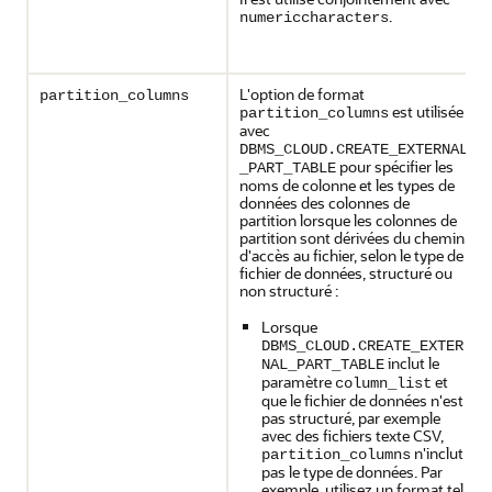
.
numericcharacters
L'option de format
partition_columns
est utilisée
partition_columns
avec
DBMS_CLOUD.CREATE_EXTERNAL
pour spécifier les
_PART_TABLE
noms de colonne et les types de
données des colonnes de
partition lorsque les colonnes de
partition sont dérivées du chemin
d'accès au fichier, selon le type de
fichier de données, structuré ou
non structuré :
Lorsque
DBMS_CLOUD.CREATE_EXTER
inclut le
NAL_PART_TABLE
paramètre
et
column_list
que le fichier de données n'est
pas structuré, par exemple
avec des fichiers texte CSV,
n'inclut
partition_columns
pas le type de données. Par
exemple, utilisez un format tel