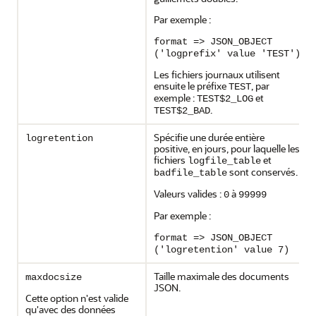
Par exemple :
format => JSON_OBJECT
('logprefix' value 'TEST')
Les fichiers journaux utilisent
ensuite le préfixe
, par
TEST
exemple :
et
TEST$2_LOG
.
TEST$2_BAD
Spécifie une durée entière
logretention
positive, en jours, pour laquelle les
fichiers
et
logfile_table
sont conservés.
badfile_table
Valeurs valides :
à
0
99999
Par exemple :
format => JSON_OBJECT
('logretention' value 7)
Taille maximale des documents
maxdocsize
JSON.
Cette option n'est valide
qu'avec des données