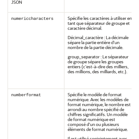
JSON
Spécifie les caractères à utiliser en
numericcharacters
tant que séparateur de groupe et
caractère décimal.
Décimal_caractère : La décimale
sépare la partie entière d'un
nombre de la partie décimale.
group_separator : Le séparateur
de groupe sépare les groupes
entiers (c'est-à-dire des milliers,
des millions, des milliards, etc.).
Spécifie le modèle de format
numberformat
numérique. Avec les modèles de
format numérique, le nombre est
arrondi au nombre spécifié de
chiffres significatifs. Un modèle
de format numérique est
composé d'un ou plusieurs
éléments de format numérique.
Il est utilisé conjointement avec