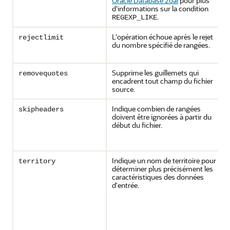
Oracle Database 26ai
pour plus
d'informations sur la condition
.
REGEXP_LIKE
L'opération échoue après le rejet
rejectlimit
du nombre spécifié de rangées.
Supprime les guillemets qui
removequotes
encadrent tout champ du fichier
source.
Indique combien de rangées
skipheaders
doivent être ignorées à partir du
début du fichier.
Indique un nom de territoire pour
territory
déterminer plus précisément les
caractéristiques des données
d'entrée.