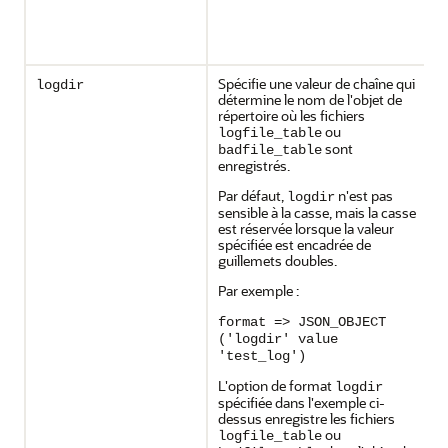
Spécifie une valeur de chaîne qui
logdir
détermine le nom de l'objet de
répertoire où les fichiers
ou
logfile_table
sont
badfile_table
enregistrés.
Par défaut,
n'est pas
logdir
sensible à la casse, mais la casse
est réservée lorsque la valeur
spécifiée est encadrée de
guillemets doubles.
Par exemple :
format => JSON_OBJECT
('logdir' value
'test_log')
L'option de format
logdir
spécifiée dans l'exemple ci-
dessus enregistre les fichiers
ou
logfile_table