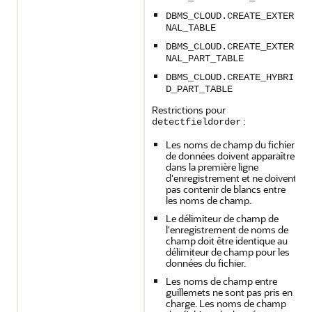
DBMS_CLOUD.CREATE_EXTER
NAL_TABLE
DBMS_CLOUD.CREATE_EXTER
NAL_PART_TABLE
DBMS_CLOUD.CREATE_HYBRI
D_PART_TABLE
Restrictions pour
:
detectfieldorder
Les noms de champ du fichier
de données doivent apparaître
dans la première ligne
d'enregistrement et ne doivent
pas contenir de blancs entre
les noms de champ.
Le délimiteur de champ de
l'enregistrement de noms de
champ doit être identique au
délimiteur de champ pour les
données du fichier.
Les noms de champ entre
guillemets ne sont pas pris en
charge. Les noms de champ