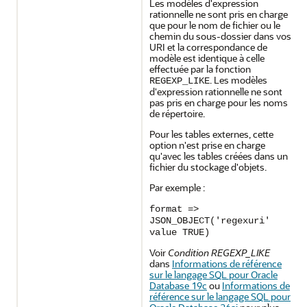
Les modèles d'expression
rationnelle ne sont pris en charge
que pour le nom de fichier ou le
chemin du sous-dossier dans vos
URI et la correspondance de
modèle est identique à celle
effectuée par la fonction
. Les modèles
REGEXP_LIKE
d'expression rationnelle ne sont
pas pris en charge pour les noms
de répertoire.
Pour les tables externes, cette
option n'est prise en charge
qu'avec les tables créées dans un
fichier du stockage d'objets.
Par exemple :
format =>
JSON_OBJECT('regexuri'
value TRUE)
Voir
Condition REGEXP_LIKE
dans
Informations de référence
sur le langage SQL pour Oracle
Database 19c
ou
Informations de
référence sur le langage SQL pour