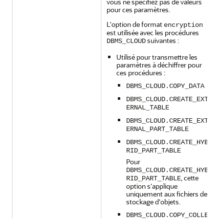
vous ne spécifiez pas de valeurs
pour ces paramètres.
L'option de format
encryption
est utilisée avec les procédures
suivantes :
DBMS_CLOUD
Utilisé pour transmettre les
paramètres à déchiffrer pour
ces procédures :
DBMS_CLOUD.COPY_DATA
DBMS_CLOUD.CREATE_EXT
ERNAL_TABLE
DBMS_CLOUD.CREATE_EXT
ERNAL_PART_TABLE
DBMS_CLOUD.CREATE_HYB
RID_PART_TABLE
Pour
DBMS_CLOUD.CREATE_HYB
, cette
RID_PART_TABLE
option s'applique
uniquement aux fichiers de
stockage d'objets.
DBMS_CLOUD.COPY_COLLE