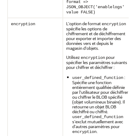
format =>
JSON_OBJECT('enablelogs'
value FALSE)
L'option de format
encryption
encryption
spécifie les options de
chiffrement et de déchiffrement
pour exporter et importer des
données vers et depuis le
magasin d'objets.
Utilisez
pour
encryption
spécifier les paramètres suivants
pour chiffrer et déchiffrer :
:
user_defined_function
Spécifie une fonction
entièrement qualifiée définie
par l'utilisateur pour déchiffrer
ou chiffrer le BLOB spécifié
(objet volumineux binaire). Il
retourne un objet BLOB
déchiffré ou chiffré.
user_defined_function
s'exclut mutuellement avec
d'autres paramètres pour
.
encryption