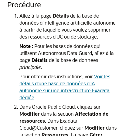
Procédure
Allez à la page
Détails
de la base de
données d'intelligence artificielle autonome
à partir de laquelle vous voulez supprimer
des ressources d'UC ou de stockage.
Note :
Pour les bases de données qui
utilisent Autonomous Data Guard, allez à la
page
Détails
de la base de données
principale
.
Pour obtenir des instructions, voir
Voir les
détails d'une base de données d'IA
autonome sur une infrastructure Exadata
dédiée
.
Dans Oracle Public Cloud, cliquez sur
Modifier
dans la section
Affectation de
ressources
. Dans Exadata
Cloud@Customer, cliquez sur
Modifier
dans
la section
Ressources
. La page
Gérer