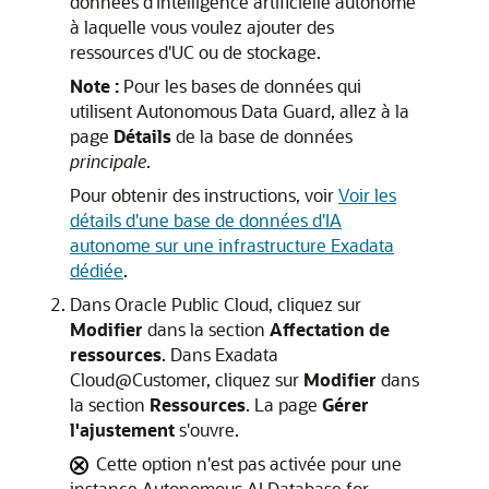
données d'intelligence artificielle autonome
à laquelle vous voulez ajouter des
ressources d'UC ou de stockage.
Note :
Pour les bases de données qui
utilisent Autonomous Data Guard, allez à la
page
Détails
de la base de données
principale
.
Pour obtenir des instructions, voir
Voir les
détails d'une base de données d'IA
autonome sur une infrastructure Exadata
dédiée
.
Dans Oracle Public Cloud, cliquez sur
Modifier
dans la section
Affectation de
ressources
. Dans Exadata
Cloud@Customer, cliquez sur
Modifier
dans
la section
Ressources
. La page
Gérer
l'ajustement
s'ouvre.
Cette option n'est pas activée pour une
instance Autonomous AI Database for