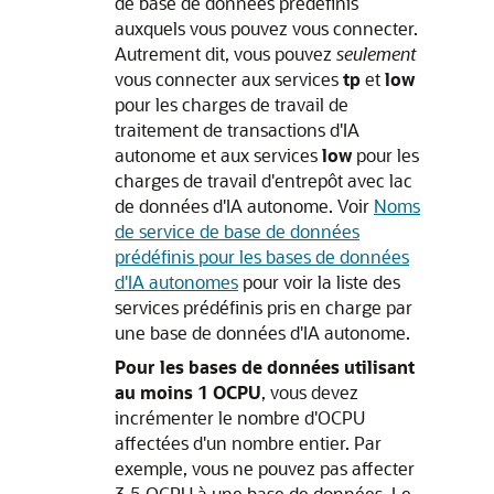
de base de données prédéfinis
auxquels vous pouvez vous connecter.
Autrement dit, vous pouvez
seulement
vous connecter aux services
tp
et
low
pour les charges de travail de
traitement de transactions d'IA
autonome et aux services
low
pour les
charges de travail d'entrepôt avec lac
de données d'IA autonome. Voir
Noms
de service de base de données
prédéfinis pour les bases de données
d'IA autonomes
pour voir la liste des
services prédéfinis pris en charge par
une base de données d'IA autonome.
Pour les bases de données utilisant
au moins 1 OCPU
, vous devez
incrémenter le nombre d'OCPU
affectées d'un nombre entier. Par
exemple, vous ne pouvez pas affecter
3,5 OCPU à une base de données. Le