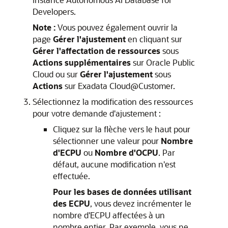
Developers.
Note :
Vous pouvez également ouvrir la
page
Gérer l'ajustement
en cliquant sur
Gérer l'affectation de ressources
sous
Actions supplémentaires
sur Oracle Public
Cloud ou sur
Gérer l'ajustement
sous
Actions
sur Exadata Cloud@Customer.
Sélectionnez la modification des ressources
pour votre demande d'ajustement :
Cliquez sur la flèche vers le haut pour
sélectionner une valeur pour
Nombre
d'ECPU
ou
Nombre d'OCPU
. Par
défaut, aucune modification n'est
effectuée.
Pour les bases de données utilisant
des ECPU
, vous devez incrémenter le
nombre d'ECPU affectées à un
nombre entier. Par exemple, vous ne