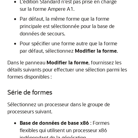
L'édition Standard n'est pas prise en charge
sur la forme Ampere A1.
Par défaut, la même forme que la forme
principale est sélectionnée pour la base de
données de secours.
Pour spécifier une forme autre que la forme
par défaut, sélectionnez
Modifier la forme
.
Dans le panneau
Modifier la forme
, fournissez les
détails suivants pour effectuer une sélection parmi les
formes disponibles :
Série de formes
Sélectionnez un processeur dans le groupe de
processeurs suivant.
Base de données de base x86
: Formes
flexibles qui utilisent un processeur x86
indépendant de la génération.