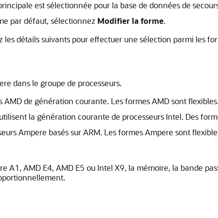
rincipale est sélectionnée pour la base de données de secours
rme par défaut, sélectionnez
Modifier la forme
.
z les détails suivants pour effectuer une sélection parmi les fo
ere dans le groupe de processeurs.
rs AMD de génération courante. Les formes AMD sont flexibles
ilisent la génération courante de processeurs Intel. Des formes 
sseurs Ampere basés sur ARM. Les formes Ampere sont flexible
ere A1, AMD E4, AMD E5 ou Intel X9, la mémoire, la bande pas
roportionnellement.