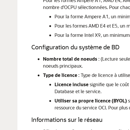
Pour les formes Ampere A1, AMD E4, AMD 
nombre d'OCPU sélectionnées. Pour chaq
Pour la forme Ampere A1, un minim
Pour les formes AMD E4 et E5, un 
Pour la forme Intel X9, un minimu
Configuration du système de BD
Nombre total de noeuds
: (Lecture seul
noeuds principaux.
Type de licence
: Type de licence à utili
Licence incluse
signifie que le coût
Database et le service.
Utiliser sa propre licence (BYOL)
s
ressource du service OCI. Pour plus 
Informations sur le réseau