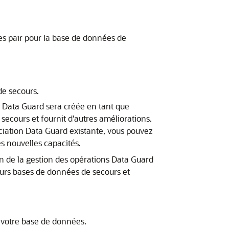
s pair pour la base de données de
de secours.
n Data Guard sera créée en tant que
ecours et fournit d'autres améliorations.
ociation Data Guard existante, vous pouvez
es nouvelles capacités.
on de la gestion des opérations Data Guard
ieurs bases de données de secours et
 votre base de données.