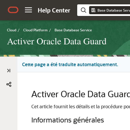
Help Center
Base Database Serv
Cloud
/
Cloud Platform
/
Base Database Service
Activer Oracle Data Guard
Cette page a été traduite automatiquement.
Activer Oracle Data Guar
Cet article fournit les détails et la procédure
Informations générales