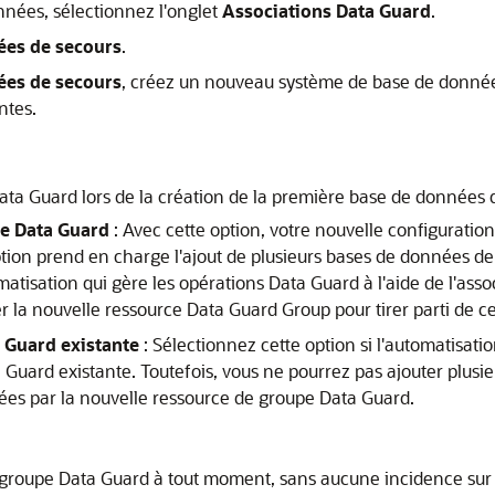
nnées, sélectionnez l'onglet
Associations Data Guard
.
ées de secours
.
ées de secours
, créez un nouveau système de base de donnée
ntes.
ata Guard lors de la création de la première base de données 
pe Data Guard
: Avec cette option, votre nouvelle configuratio
ion prend en charge l'ajout de plusieurs bases de données de s
atisation qui gère les opérations Data Guard à l'aide de l'ass
ser la nouvelle ressource Data Guard Group pour tirer parti de c
a Guard existante
: Sélectionnez cette option si l'automatisati
a Guard existante. Toutefois, vous ne pourrez pas ajouter plus
tées par la nouvelle ressource de groupe Data Guard.
 groupe Data Guard à tout moment, sans aucune incidence sur