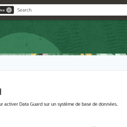
ice
d
 pour activer Data Guard sur un système de base de données.