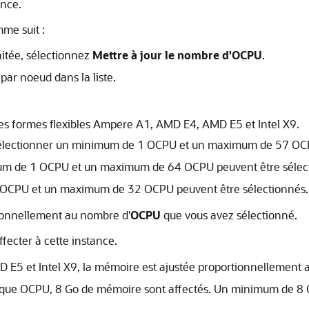
ance.
me suit :
itée, sélectionnez
Mettre à jour le nombre d'OCPU
.
ar noeud dans la liste.
es formes flexibles Ampere A1, AMD E4, AMD E5 et Intel X9.
sélectionner un minimum de 1 OCPU et un maximum de 57 OC
um de 1 OCPU et un maximum de 64 OCPU peuvent être sélec
1 OCPU et un maximum de 32 OCPU peuvent être sélectionnés.
tionnellement au nombre d'
OCPU
que vous avez sélectionné.
fecter à cette instance.
E5 et Intel X9, la mémoire est ajustée proportionnellement
aque OCPU, 8 Go de mémoire sont affectés. Un minimum de 8