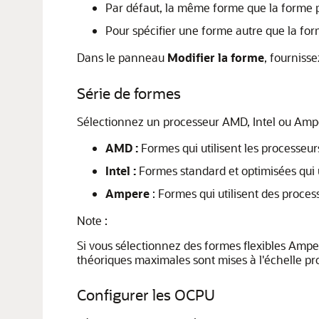
Par défaut, la même forme que la forme p
Pour spécifier une forme autre que la fo
Dans le panneau
Modifier la forme
, fournisse
Série de formes
Sélectionnez un processeur AMD, Intel ou Amp
AMD :
Formes qui utilisent les processeu
Intel :
Formes standard et optimisées qui ut
Ampere
: Formes qui utilisent des proce
Note :
Si vous sélectionnez des formes flexibles Amp
théoriques maximales sont mises à l'échelle p
Configurer les OCPU