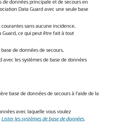
s de données principale et de secours en
sociation Data Guard avec une seule base
és courantes sans aucune incidence.
Guard, ce qui peut être fait à tout
a base de données de secours.
d avec les systèmes de base de données
ère base de données de secours à l'aide de la
données avec laquelle vous voulez
r
Lister les systèmes de base de données
.