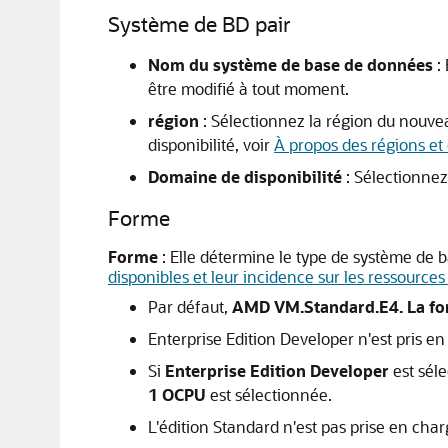
Système de BD pair
Nom du système de base de données
: 
être modifié à tout moment.
région
: Sélectionnez la région du nouvea
disponibilité, voir
À propos des régions et
Domaine de disponibilité
: Sélectionnez
Forme
Forme
: Elle détermine le type de système de b
disponibles et leur incidence sur les ressources
Par défaut,
AMD VM.Standard.E4. La for
Enterprise Edition Developer n'est pris 
Si
Enterprise Edition Developer
est séle
1 OCPU
est sélectionnée.
L'édition Standard n'est pas prise en cha