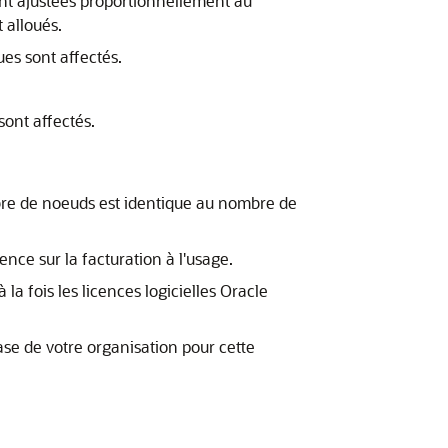
nt ajustées proportionnellement au
 alloués.
s sont affectés.
ont affectés.
bre de noeuds est identique au nombre de
nce sur la facturation à l'usage.
la fois les licences logicielles Oracle
base de votre organisation pour cette