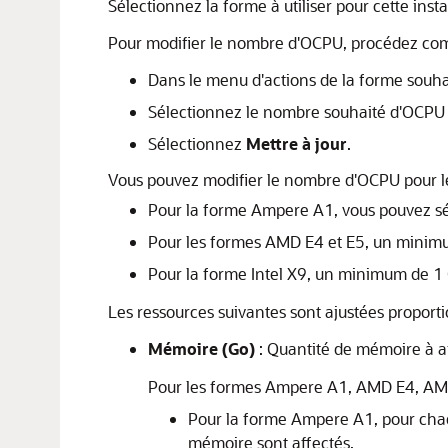
Sélectionnez la forme à utiliser pour cette inst
Pour modifier le nombre d'OCPU, procédez com
Dans le menu d'actions de la forme souha
Sélectionnez le nombre souhaité d'OCPU p
Sélectionnez
Mettre à jour
.
Vous pouvez modifier le nombre d'OCPU pour l
Pour la forme Ampere A1, vous pouvez 
Pour les formes AMD E4 et E5, un minim
Pour la forme Intel X9, un minimum de 
Les ressources suivantes sont ajustées propor
Mémoire (Go)
: Quantité de mémoire à af
Pour les formes Ampere A1, AMD E4, AMD 
Pour la forme Ampere A1, pour ch
mémoire sont affectés.