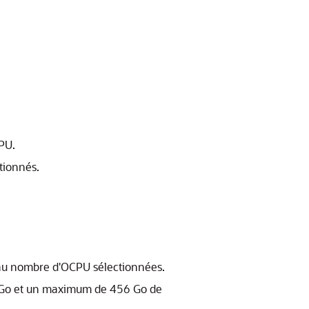
PU.
tionnés.
 au nombre d'OCPU sélectionnées.
 Go et un maximum de 456 Go de