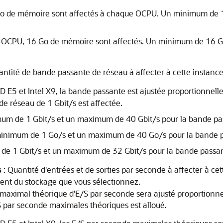
 Go de mémoire sont affectés à chaque OCPU. Un minimum de
ue OCPU, 16 Go de mémoire sont affectés. Un minimum de 16
antité de bande passante de réseau à affecter à cette instance
E5 et Intel X9, la bande passante est ajustée proportionnel
 réseau de 1 Gbit/s est affectée.
m de 1 Gbit/s et un maximum de 40 Gbit/s pour la bande pas
minimum de 1 Go/s et un maximum de 40 Go/s pour la bande pa
 de 1 Gbit/s et un maximum de 32 Gbit/s pour la bande passan
s
: Quantité d'entrées et de sorties par seconde à affecter à ce
nt du stockage que vous sélectionnez.
 maximal théorique d'E/S par seconde sera ajusté proportion
 par seconde maximales théoriques est alloué.