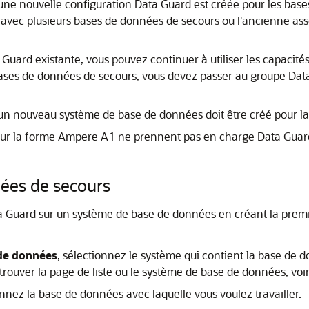
une nouvelle configuration Data Guard est créée pour les base
avec plusieurs bases de données de secours ou l'ancienne as
 Guard existante, vous pouvez continuer à utiliser les capacit
 bases de données de secours, vous devez passer au groupe Data 
un nouveau système de base de données doit être créé pour l
sur la forme Ampere A1 ne prennent pas en charge Data Guar
nées de secours
ta Guard sur un système de base de données en créant la premi
de données
, sélectionnez le système qui contient la base de 
r trouver la page de liste ou le système de base de données, voi
onnez la base de données avec laquelle vous voulez travailler.