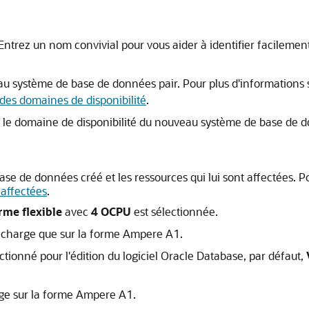
Entrez un nom convivial pour vous aider à identifier facilemen
u système de base de données pair. Pour plus d'informations s
 des domaines de disponibilité
.
 le domaine de disponibilité du nouveau système de base de d
ase de données créé et les ressources qui lui sont affectées. P
 affectées
.
me flexible
avec
4 OCPU
est sélectionnée.
en charge que sur la forme Ampere A1.
ctionné pour l'édition du logiciel Oracle Database, par défaut,
rge sur la forme Ampere A1.