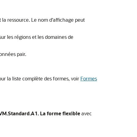
t la ressource. Le nom d'affichage peut
ur les régions et les domaines de
onnées pair.
our la liste complète des formes, voir
Formes
VM.Standard.A1. La forme flexible
avec