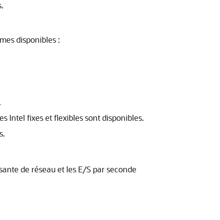
.
rmes disponibles :
.
Intel fixes et flexibles sont disponibles.
s.
sante de réseau et les E/S par seconde