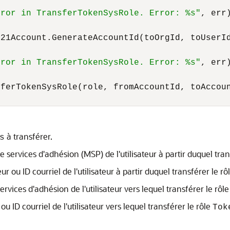
rror in TransferTokenSysRole. Error: %s"
, err)
21Account.GenerateAccountId(toOrgId, toUserId
rror in TransferTokenSysRole. Error: %s"
, err)
ferTokenSysRole(role, fromAccountId, toAccoun
à transférer.
s
e services d'adhésion (MSP) de l'utilisateur à partir duquel tran
ur ou ID courriel de l'utilisateur à partir duquel transférer le rô
ervices d'adhésion de l'utilisateur vers lequel transférer le rôl
ou ID courriel de l'utilisateur vers lequel transférer le rôle
Tok