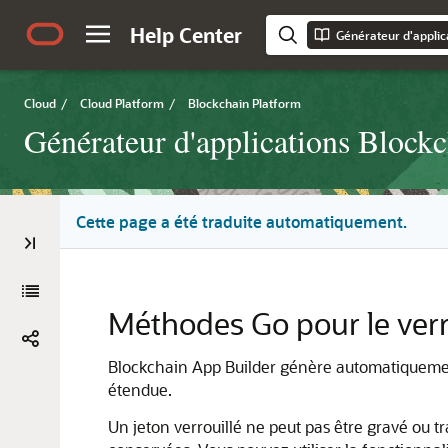
Help Center
Cloud
/
Cloud Platform
/
Blockchain Platform
Générateur d'applications Block
Cette page a été traduite automatiquement.
Méthodes Go pour le ver
Blockchain App Builder génère automatiquement
étendue.
Un jeton verrouillé ne peut pas être gravé ou tran