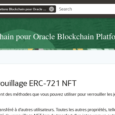
Générateur d'applications Blockchain pour Oracle Blockchain Platform
chain pour Oracle Blockchain Platf
rouillage ERC-721 NFT
 des méthodes que vous pouvez utiliser pour verrouiller les j
sféré à d'autres utilisateurs. Toutes les autres propriétés, telles