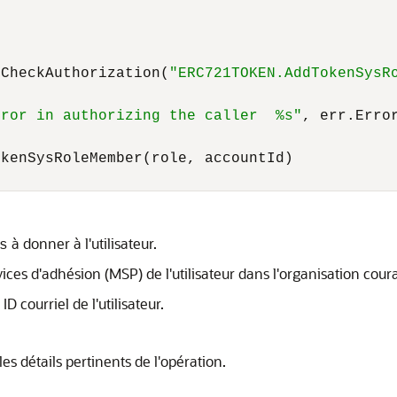
.CheckAuthorization(
"ERC721TOKEN.AddTokenSysR
rror in authorizing the caller  %s"
, err.Error
kenSysRoleMember(role, accountId)

à donner à l'utilisateur.
s
ices d'adhésion (MSP) de l'utilisateur dans l'organisation cour
D courriel de l'utilisateur.
s détails pertinents de l'opération.