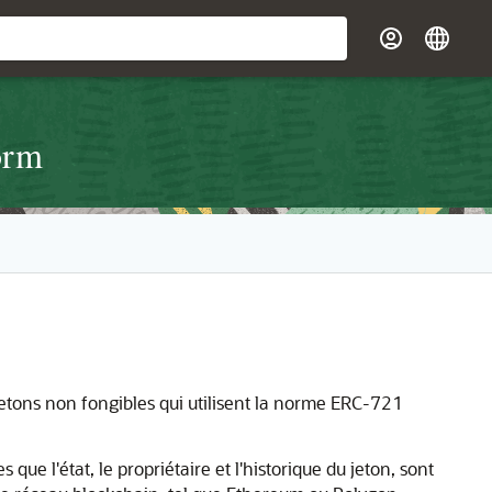
orm
etons non fongibles qui utilisent la norme ERC-721
 que l'état, le propriétaire et l'historique du jeton, sont