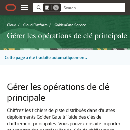
Cloud
/
Cloud Platform
/
GoldenGate Service
Gérer les opérations de clé principale
Cette page a été traduite automatiquement.
Gérer les opérations de clé
principale
Chiffrez les fichiers de piste distribués dans d'autres
déploiements GoldenGate à l'aide des clés de
chiffrement principales. Vous pouvez ensuite importer