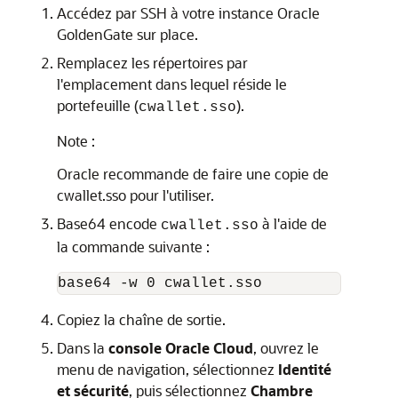
Accédez par SSH à votre instance Oracle
GoldenGate sur place.
Remplacez les répertoires par
l'emplacement dans lequel réside le
portefeuille (
).
cwallet.sso
Note :
Oracle recommande de faire une copie de
cwallet.sso pour l'utiliser.
Base64 encode
à l'aide de
cwallet.sso
la commande suivante :
base64 -w 0 cwallet.sso
Copiez la chaîne de sortie.
Dans la
console Oracle Cloud
, ouvrez le
menu de navigation, sélectionnez
Identité
et sécurité
, puis sélectionnez
Chambre