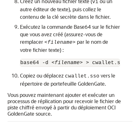
Créez un nouveau fichier texte (
ou un
vi
autre éditeur de texte), puis collez le
contenu de la clé secrète dans le fichier.
Exécutez la commande Base64 sur le fichier
que vous avez créé (assurez-vous de
remplacer
par le nom de
<filename>
votre fichier texte) :
base64 -d 
<filename>
 > cwallet.sso
Copiez ou déplacez
vers le
cwallet.sso
répertoire de portefeuille GoldenGate.
Vous pouvez maintenant ajouter et exécuter un
processus de réplication pour recevoir le fichier de
piste chiffré envoyé à partir du déploiement
OCI
GoldenGate
source.