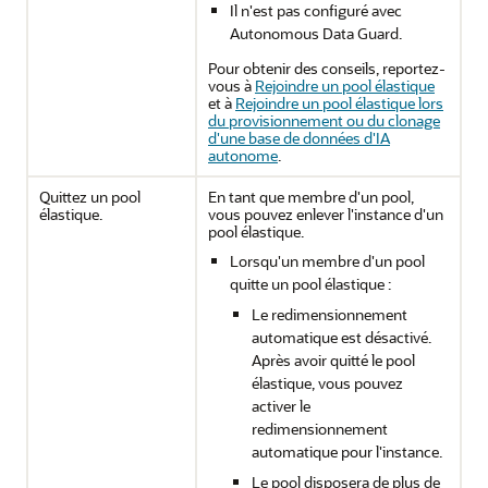
Il n'est pas configuré avec
Autonomous Data Guard.
Pour obtenir des conseils, reportez-
vous à
Rejoindre un pool élastique
et à
Rejoindre un pool élastique lors
du provisionnement ou du clonage
d'une base de données d'IA
autonome
.
Quittez un pool
En tant que membre d'un pool,
élastique.
vous pouvez enlever l'instance d'un
pool élastique.
Lorsqu'un membre d'un pool
quitte un pool élastique :
Le redimensionnement
automatique est désactivé.
Après avoir quitté le pool
élastique, vous pouvez
activer le
redimensionnement
automatique pour l'instance.
Le pool disposera de plus de