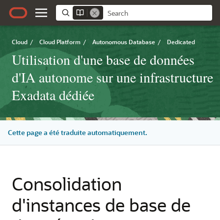
Cloud
/
Cloud Platform
/
Autonomous Database
/
Dedicated
Utilisation d'une base de données
d'IA autonome sur une infrastructure
Exadata dédiée
Cette page a été traduite automatiquement.
Consolidation
d'instances de base de