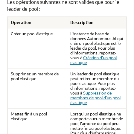
Les opérations suivantes ne sont valides que pour le
leader de pool :
Opération
Description
Créer un pool élastique.
L'instance de base de
données Autonomous AI qui
crée un pool élastique est le
leader du pool. Pour plus
d'informations, reportez-
vous à
Création d'un pool
élastique
.
Supprimez un membre de
Un leader de pool élastique
pool élastique.
peut retirer un membre du
pool élastique. Pour plus
d'informations, reportez-
vous à
Suppression de
membres de pool d'un pool
élastique
.
Mettez fin à un pool
Lorsqu'un pool élastique ne
élastique.
comporte aucun membre de
pool, l'amorce du pool peut
mettre fin au pool élastique.
Pour plus d'informations,