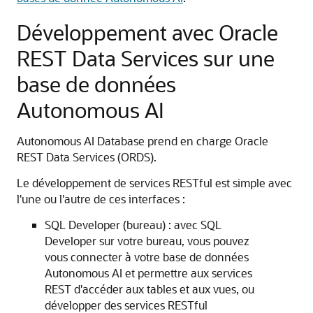
Développement avec Oracle
REST Data Services sur une
base de données
Autonomous AI
Autonomous AI Database prend en charge Oracle
REST Data Services (ORDS).
Le développement de services RESTful est simple avec
l'une ou l'autre de ces interfaces :
SQL Developer (bureau) : avec SQL
Developer sur votre bureau, vous pouvez
vous connecter à votre base de données
Autonomous AI et permettre aux services
REST d'accéder aux tables et aux vues, ou
développer des services RESTful