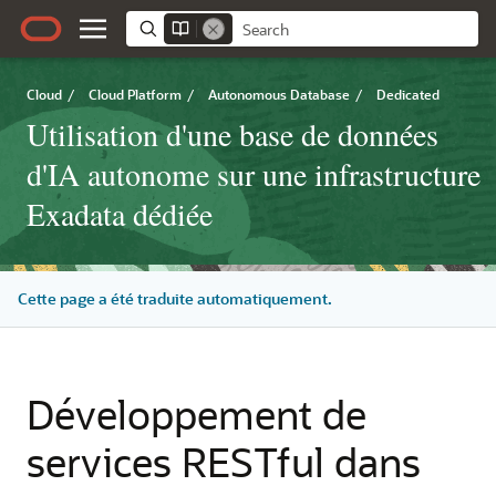
Cloud
/
Cloud Platform
/
Autonomous Database
/
Dedicated
Utilisation d'une base de données
d'IA autonome sur une infrastructure
Exadata dédiée
Cette page a été traduite automatiquement.
Développement de
services RESTful dans