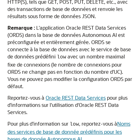
HTTP(S), tels que GET, POST, PUT, DELETE, etc., avec
des transactions de base de données et renvoie les
résultats sous forme de données JSON.
Remarque :
L'application Oracle REST Data Services
(ORDS) dans la base de données Autonomous AI est
préconfigurée et entièrement gérée. ORDS se
connecte à la base de données avec le service de base
de données prédéfini
avec un nombre maximal
low
fixe de connexions (le nombre de connexions pour
ORDS ne change pas en fonction du nombre d'UC).
Vous ne pouvez pas modifier la configuration ORDS par
défaut.
Reportez-vous à
Oracle REST Data Services
pour plus
d'informations sur l'utilisation d'Oracle REST Data
Services.
Pour plus d'information sur
, reportez-vous à
Noms
low
des services de base de donnée prédéfinis pour les
bases de donnée Autonomous AI
.