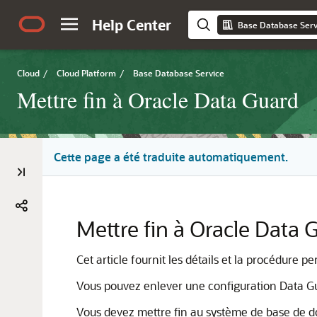
Help Center
Base Database Serv
Cloud
/
Cloud Platform
/
Base Database Service
Mettre fin à Oracle Data Guard
Cette page a été traduite automatiquement.
Mettre fin à Oracle Data 
Cet article fournit les détails et la procédure
Vous pouvez enlever une configuration Data Gu
Vous devez mettre fin au système de base de d