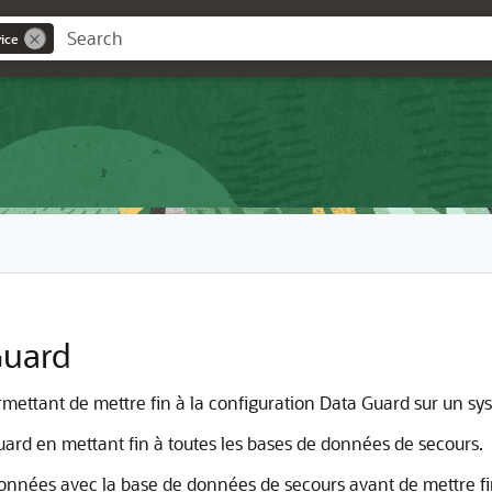
ice
Guard
 permettant de mettre fin à la configuration Data Guard sur un 
ard en mettant fin à toutes les bases de données de secours.
onnées avec la base de données de secours avant de mettre f