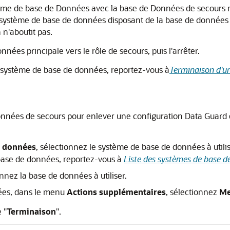
tème de base de Données avec la base de Données de secours m
 système de base de données disposant de la base de données p
 n'aboutit pas.
es principale vers le rôle de secours, puis l'arrêter.
un système de base de données, reportez-vous à
Terminaison d'u
données de secours pour enlever une configuration Data Guard
e données
, sélectionnez le système de base de données à utilis
 base de données, reportez-vous à
Liste des systèmes de base d
onnez la base de données à utiliser.
nées, dans le menu
Actions supplémentaires
, sélectionnez
Me
 "
Terminaison
".