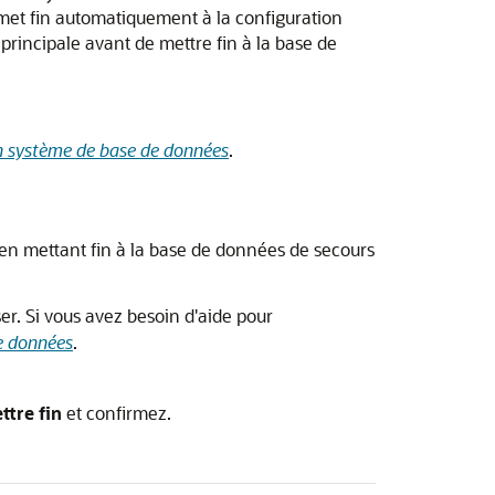
et fin automatiquement à la configuration
rincipale avant de mettre fin à la base de
n système de base de données
.
 en mettant fin à la base de données de secours
er. Si vous avez besoin d'aide pour
e données
.
ttre fin
et confirmez.