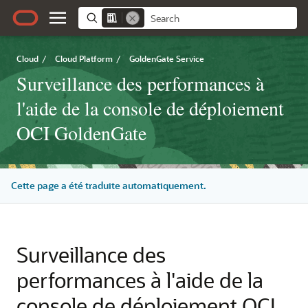
Cloud
/
Cloud Platform
/
GoldenGate Service
Surveillance des performances à
l'aide de la console de déploiement
OCI GoldenGate
Cette page a été traduite automatiquement.
Surveillance des
performances à l'aide de la
console de déploiement OCI