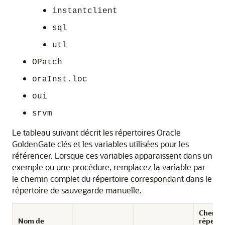
instantclient
sql
utl
OPatch
oraInst.loc
oui
srvm
Le tableau suivant décrit les répertoires
Oracle
GoldenGate
clés et les variables utilisées pour les
référencer. Lorsque ces variables apparaissent dans un
exemple ou une procédure, remplacez la variable par
le chemin complet du répertoire correspondant dans le
répertoire de sauvegarde manuelle.
Chemin
Nom de
réperto