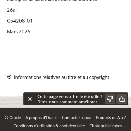
26ai
G54208-01
Mars 2026
Informations relatives au titre et au copyright
Cette page vous a-t-elle été utile ?
Dites-nous comment améliorer
© Oracle
A propos d'Oracle
Contactez-nous
Produits de A à Z
Conditions d'utilisation & confidentialité
Choix publicitaires