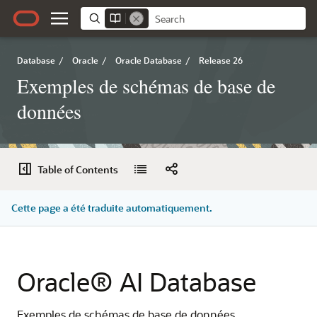
Database
/
Oracle
/
Oracle Database
/
Release 26
Exemples de schémas de base de
données
Table of Contents
Cette page a été traduite automatiquement.
Oracle® AI Database
Exemples de schémas de base de données