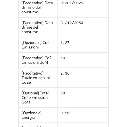
(Facoltativo) Data
01/01/2025
di inizio del
consumo
(Facoltativo) Data
31/12/2050
di fine del
consumo
(Opzionale) Co2
1.27
Emissioni
(Facoltativo) Co2
KG
Emissioni UoM
(Facoltativo)
2.36
Totale emissioni
Co2e
(Optional) Total
KG
Co2e Emissions
UoM
(Opzionale)
0.56
Energia