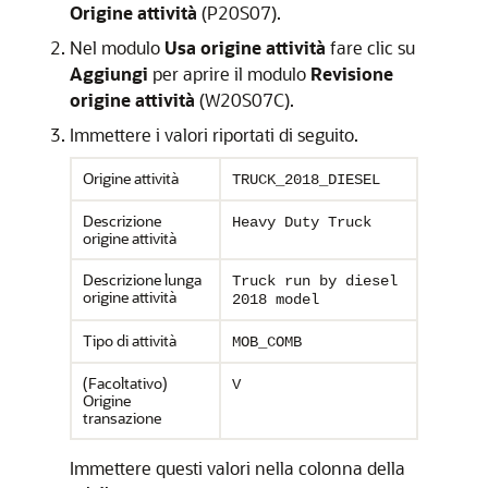
Origine attività
(P20S07).
Nel modulo
Usa origine attività
fare clic su
Aggiungi
per aprire il modulo
Revisione
origine attività
(W20S07C).
Immettere i valori riportati di seguito.
Origine attività
TRUCK_2018_DIESEL
Descrizione
Heavy Duty Truck
origine attività
Descrizione lunga
Truck run by diesel
origine attività
2018 model
Tipo di attività
MOB_COMB
(Facoltativo)
V
Origine
transazione
Immettere questi valori nella colonna della