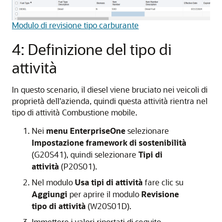
Modulo di revisione tipo carburante
4: Definizione del tipo di
attività
In questo scenario, il diesel viene bruciato nei veicoli di
proprietà dell'azienda, quindi questa attività rientra nel
tipo di attività Combustione mobile.
Nei
menu EnterpriseOne
selezionare
Impostazione framework di sostenibilità
(G20S41), quindi selezionare
Tipi di
attività
(P20S01).
Nel modulo
Usa tipi di attività
fare clic su
Aggiungi
per aprire il modulo
Revisione
tipo di attività
(W20S01D).
Immettere i valori riportati di seguito.