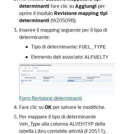
determinanti
fare clic su
Aggiungi
per
aprire il modulo
Revisione mapping tipi
determinanti
(W20S09B).
Inserire il mapping seguente per il tipo di
determinante:
Tipo di determinante:
FUEL_TYPE
Elemento dati associato:
ALFUELTY
Form Revisione determinanti
Fare clic su
OK
per salvare le modifiche.
Per mappare il tipo di determinante
Veh_Type alla colonna ALVEHTYP della
tabella Libro contabile attività (F20S11),