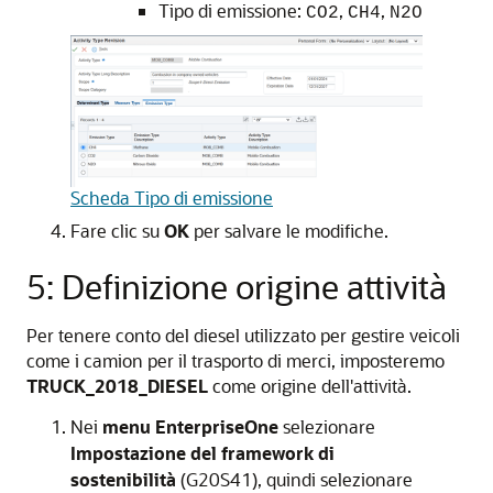
Tipo di emissione:
,
,
CO2
CH4
N2O
Scheda Tipo di emissione
Fare clic su
OK
per salvare le modifiche.
5: Definizione origine attività
Per tenere conto del diesel utilizzato per gestire veicoli
come i camion per il trasporto di merci, imposteremo
TRUCK_2018_DIESEL
come origine dell'attività.
Nei
menu EnterpriseOne
selezionare
Impostazione del framework di
sostenibilità
(G20S41), quindi selezionare