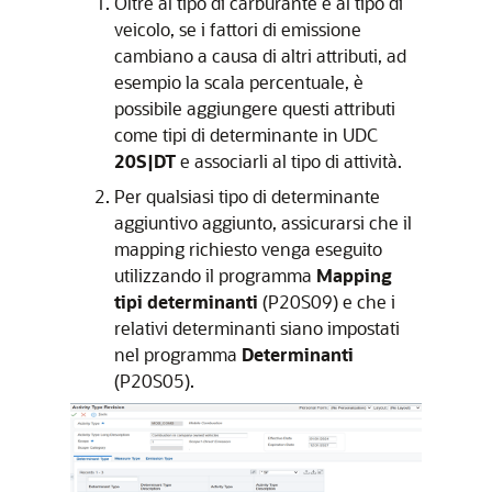
Oltre al tipo di carburante e al tipo di
veicolo, se i fattori di emissione
cambiano a causa di altri attributi, ad
esempio la scala percentuale, è
possibile aggiungere questi attributi
come tipi di determinante in UDC
20S|DT
e associarli al tipo di attività.
Per qualsiasi tipo di determinante
aggiuntivo aggiunto, assicurarsi che il
mapping richiesto venga eseguito
utilizzando il programma
Mapping
tipi determinanti
(P20S09) e che i
relativi determinanti siano impostati
nel programma
Determinanti
(P20S05).