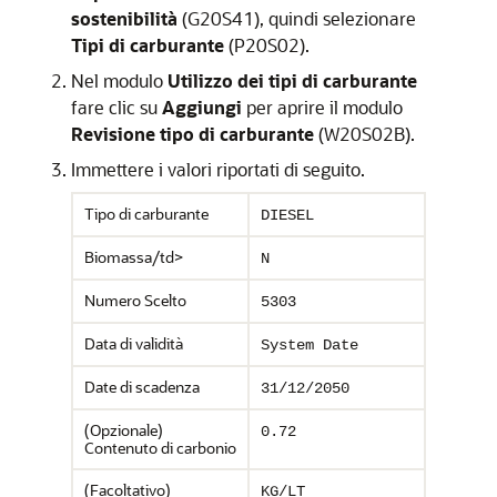
sostenibilità
(G20S41), quindi selezionare
Tipi di carburante
(P20S02).
Nel modulo
Utilizzo dei tipi di carburante
fare clic su
Aggiungi
per aprire il modulo
Revisione tipo di carburante
(W20S02B).
Immettere i valori riportati di seguito.
Tipo di carburante
DIESEL
Biomassa/td>
N
Numero Scelto
5303
Data di validità
System Date
Date di scadenza
31/12/2050
(Opzionale)
0.72
Contenuto di carbonio
(Facoltativo)
KG/LT