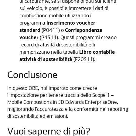
al carburante, se si dispone di dati sufficienti
sul veicolo, è possibile immettere i dati di
combustione mobile utilizzando il
programma
Inserimento voucher
standard
(P0411) o
Corrispondenza
voucher
(P4314). Questi programmi creano
record di attività di sostenibilità e li
memorizzano nella tabella
Libro contabile
attività di sostenibilità
(F20S11).
Conclusione
In questo OBE, hai imparato come creare
l'impostazione per tenere traccia dello Scope 1 –
Mobile Combustions in JD Edwards EnterpriseOne,
migliorando l'accuratezza e la conformità nel reporting
di sostenibilità ed emissioni.
Vuoi saperne di più?