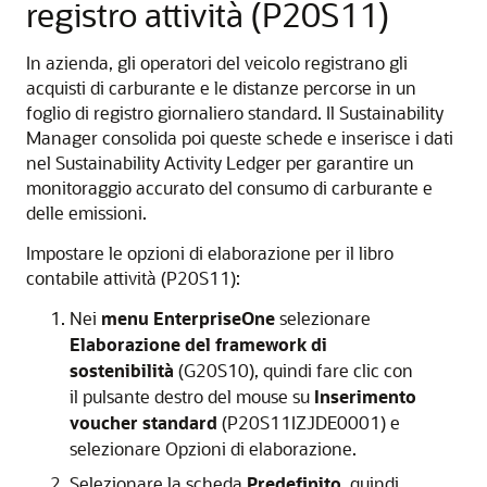
registro attività (P20S11)
In azienda, gli operatori del veicolo registrano gli
acquisti di carburante e le distanze percorse in un
foglio di registro giornaliero standard. Il Sustainability
Manager consolida poi queste schede e inserisce i dati
nel Sustainability Activity Ledger per garantire un
monitoraggio accurato del consumo di carburante e
delle emissioni.
Impostare le opzioni di elaborazione per il libro
contabile attività (P20S11):
Nei
menu EnterpriseOne
selezionare
Elaborazione del framework di
sostenibilità
(G20S10), quindi fare clic con
il pulsante destro del mouse su
Inserimento
voucher standard
(P20S11IZJDE0001) e
selezionare Opzioni di elaborazione.
Selezionare la scheda
Predefinito
, quindi