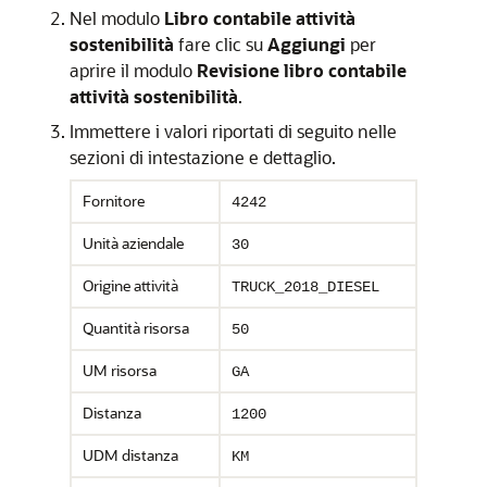
Nel modulo
Libro contabile attività
sostenibilità
fare clic su
Aggiungi
per
aprire il modulo
Revisione libro contabile
attività sostenibilità
.
Immettere i valori riportati di seguito nelle
sezioni di intestazione e dettaglio.
Fornitore
4242
Unità aziendale
30
Origine attività
TRUCK_2018_DIESEL
Quantità risorsa
50
UM risorsa
GA
Distanza
1200
UDM distanza
KM