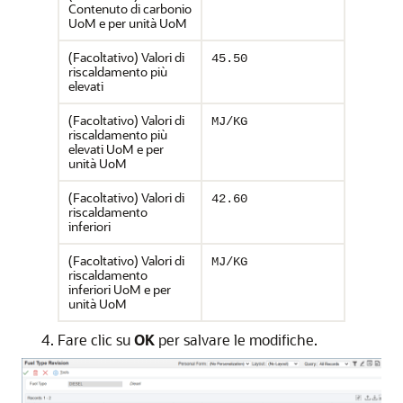
Contenuto di carbonio
UoM e per unità UoM
(Facoltativo) Valori di
45.50
riscaldamento più
elevati
(Facoltativo) Valori di
MJ/KG
riscaldamento più
elevati UoM e per
unità UoM
(Facoltativo) Valori di
42.60
riscaldamento
inferiori
(Facoltativo) Valori di
MJ/KG
riscaldamento
inferiori UoM e per
unità UoM
Fare clic su
OK
per salvare le modifiche.