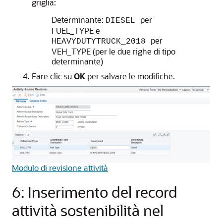
griglia:
Determinante:
per
DIESEL
FUEL_TYPE e
per
HEAVYDUTYTRUCK_2018
VEH_TYPE (per le due righe di tipo
determinante)
Fare clic su
OK
per salvare le modifiche.
Modulo di revisione attività
6: Inserimento del record
attività sostenibilità nel