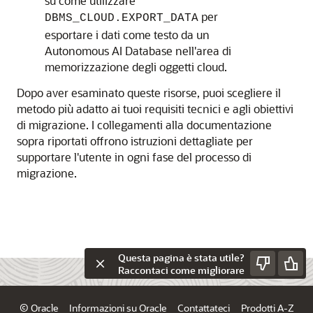
su come utilizzare
per
DBMS_CLOUD.EXPORT_DATA
esportare i dati come testo da un
Autonomous AI Database nell'area di
memorizzazione degli oggetti cloud.
Dopo aver esaminato queste risorse, puoi scegliere il
metodo più adatto ai tuoi requisiti tecnici e agli obiettivi
di migrazione. I collegamenti alla documentazione
sopra riportati offrono istruzioni dettagliate per
supportare l'utente in ogni fase del processo di
migrazione.
Questa pagina è stata utile?
Raccontaci come migliorare
© Oracle
Informazioni su Oracle
Contattateci
Prodotti A-Z