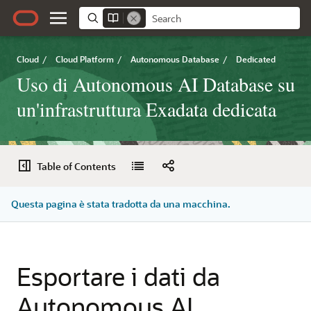
Cloud
/
Cloud Platform
/
Autonomous Database
/
Dedicated
Uso di Autonomous AI Database su
un'infrastruttura Exadata dedicata
Table of Contents
Questa pagina è stata tradotta da una macchina.
Esportare i dati da
Autonomous AI