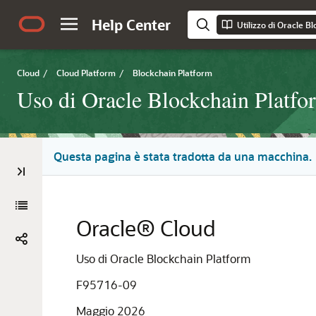
Help Center
Cloud
/
Cloud Platform
/
Blockchain Platform
Uso di Oracle Blockchain Platfo
Questa pagina è stata tradotta da una macchina.
Oracle® Cloud
Uso di Oracle Blockchain Platform
F95716-09
Maggio 2026